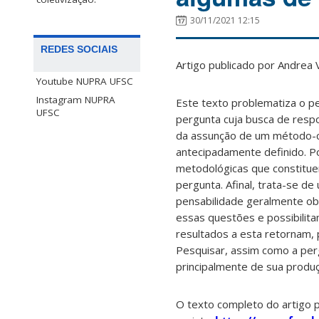
30/11/2021 12:15
REDES SOCIAIS
Artigo publicado por
An
drea V
Youtube NUPRA UFSC
Instagram NUPRA
Este texto problematiza o pe
UFSC
pergunta cuja busca de respo
da assunção de um método-ca
antecipadamente definido. P
metodológicas que constitue
pergunta. Afinal, trata-se de
pensabilidade geralmente ob
essas questões e possibilita
resultados a esta retornam
Pesquisar, assim como a pe
principalmente de sua produ
O texto completo do artigo 