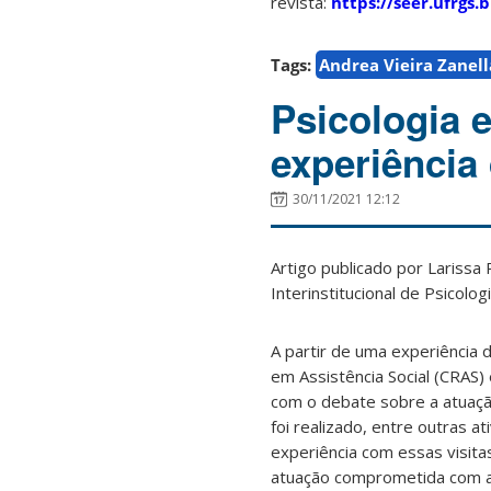
revista:
https://seer.ufrgs.
Tags:
Andrea Vieira Zanell
Psicologia 
experiência
30/11/2021 12:12
Artigo publicado por Larissa
Interinstitucional de Psicolo
A partir de uma experiência
em Assistência Social (CRAS) 
com o debate sobre a atuação 
foi realizado, entre outras a
experiência com essas visita
atuação comprometida com a t