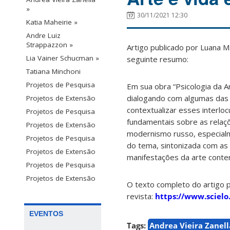
»
30/11/2021 12:30
Katia Maheirie »
Andre Luiz
Strappazzon »
Artigo publicado por Luana M
Lia Vainer Schucman »
seguinte resumo:
Tatiana Minchoni
Projetos de Pesquisa
Em sua obra “Psicologia da Ar
dialogando com algumas das p
Projetos de Extensão
contextualizar esses interl
Projetos de Pesquisa
fundamentais sobre as relaçõ
Projetos de Extensão
modernismo russo, especialme
Projetos de Pesquisa
do tema, sintonizada com as
Projetos de Extensão
manifestações da arte conte
Projetos de Pesquisa
Projetos de Extensão
O texto completo do artigo 
revista:
https://www.scielo
EVENTOS
Tags:
Andrea Vieira Zanell