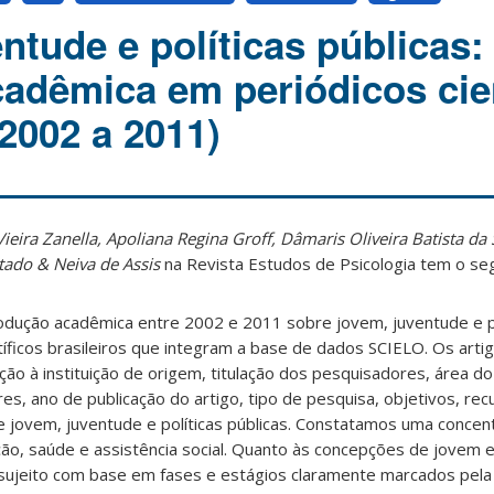
ntude e políticas públicas:
adêmica em periódicos cien
(2002 a 2011)
ieira Zanella, Apoliana Regina Groff, Dâmaris Oliveira Batista da
tado & Neiva de Assis
na Revista Estudos de Psicologia tem o se
odução acadêmica entre 2002 e 2011 sobre jovem, juventude e pol
tíficos brasileiros que integram a base de dados SCIELO. Os arti
ão à instituição de origem, titulação dos pesquisadores, área d
es, ano de publicação do artigo, tipo de pesquisa, objetivos, rec
 jovem, juventude e políticas públicas. Constatamos uma concen
ão, saúde e assistência social. Quanto às concepções de jovem e
ujeito com base em fases e estágios claramente marcados pela 