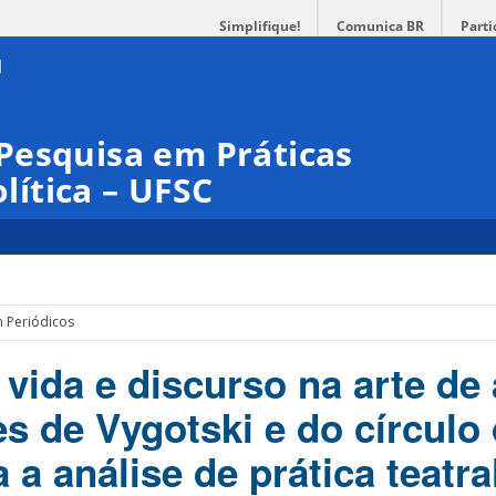
Simplifique!
Comunica BR
Parti
Pesquisa em Práticas
olítica – UFSC
m Periódicos
vida e discurso na arte de 
s de Vygotski e do círculo
 a análise de prática teatra