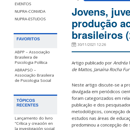
EVENTOS
Jovens, juve
NUPRA-CONVIDA
produção ac
NUPRA-ESTUDOS
brasileiros 
FAVORITOS
30/11/2021 12:26
ABPP – Associação
Brasileira de
Artigo publicado por
Andréa V
Psicologia Política
de Mattos, Janaína Rocha Fur
ABRAPSO –
Associação Brasileira
de Psicologia Social
Neste artigo discute-se a pr
divulgada em periódicos cien
foram categorizados em relaç
TÓPICOS
publicação e dos pesquisador
RECENTES
metodológicos, concepção de
estudos nas áreas de educaç
Lançamento do livro
“Crítica y creación en
predominou a concepção de s
la investigación social