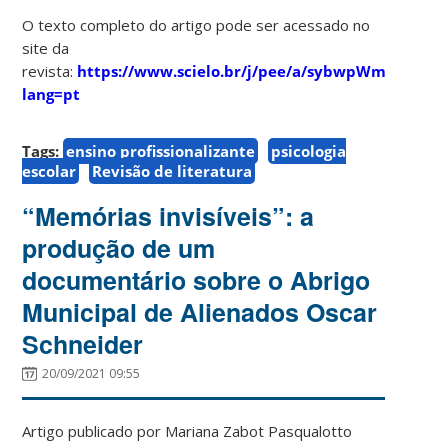
O texto completo do artigo pode ser acessado no
site da
revista:
https://www.scielo.br/j/pee/a/sybwpWm6CGsvG
lang=pt
Tags:
ensino profissionalizante
psicologia
escolar
Revisão de literatura
“Memórias invisíveis”: a
produção de um
documentário sobre o Abrigo
Municipal de Alienados Oscar
Schneider
20/09/2021 09:55
Artigo publicado por Mariana Zabot Pasqualotto