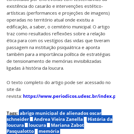
existência do casarão e intervenções estético-
artísticas (performances e projeções de imagens)
operadas no território atual onde existiu a
edificação, a saber, o cemitério municipal. O artigo
traz como resultados reflexões sobre a relação
ética para com os vestígios das vidas que tiveram
passagem na instituição psiquiátrica e aponta
também para a importância política de estratégias
de tensionamento de memórias invisibilizadas
ligadas à história da loucura.
O texto completo do artigo pode ser acessado no
site da
revista:
https://www.periodicos.udesc.br/index.php/te
Tags:
abrigo municipal de alienados oscar
schneider
Andrea Vieira Zanella
História da
loucura
loucura
Mariana Zabot
Pasqualotto
memória