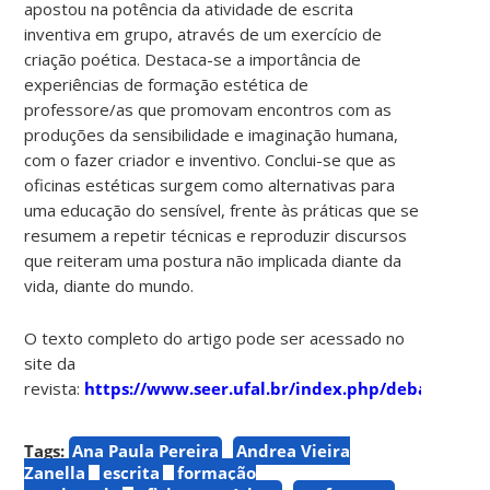
apostou na potência da atividade de escrita
inventiva em grupo, através de um exercício de
criação poética. Destaca-se a importância de
experiências de formação estética de
professore/as que promovam encontros com as
produções da sensibilidade e imaginação humana,
com o fazer criador e inventivo. Conclui-se que as
oficinas estéticas surgem como alternativas para
uma educação do sensível, frente às práticas que se
resumem a repetir técnicas e reproduzir discursos
que reiteram uma postura não implicada diante da
vida, diante do mundo.
O texto completo do artigo pode ser acessado no
site da
revista:
https://www.seer.ufal.br/index.php/debatesedu
Tags:
Ana Paula Pereira
Andrea Vieira
Zanella
escrita
formação