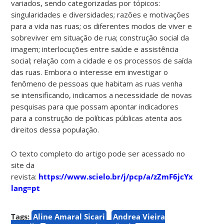
variados, sendo categorizadas por tópicos:
singularidades e diversidades; razões e motivações
para a vida nas ruas; os diferentes modos de viver e
sobreviver em situação de rua; construção social da
imagem; interlocuções entre saúde e assistência
social; relação com a cidade e os processos de saída
das ruas. Embora o interesse em investigar o
fenômeno de pessoas que habitam as ruas venha
se intensificando, indicamos a necessidade de novas
pesquisas para que possam apontar indicadores
para a construção de políticas públicas atenta aos
direitos dessa população.
O texto completo do artigo pode ser acessado no
site da
revista:
https://www.scielo.br/j/pcp/a/zZmF6jcYxpRqGS
lang=pt
Tags:
Aline Amaral Sicari
Andrea Vieira