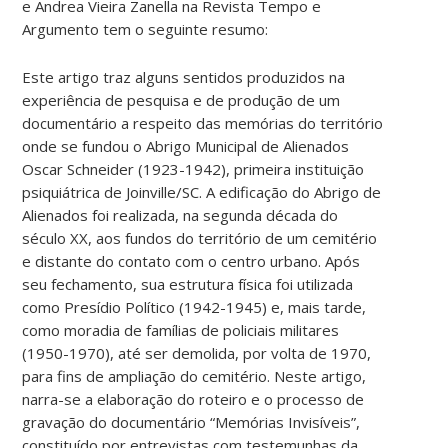
e Andrea Vieira Zanella na Revista Tempo e
Argumento tem o seguinte resumo:
Este artigo traz alguns sentidos produzidos na
experiência de pesquisa e de produção de um
documentário a respeito das memórias do território
onde se fundou o Abrigo Municipal de Alienados
Oscar Schneider (1923-1942), primeira instituição
psiquiátrica de Joinville/SC. A edificação do Abrigo de
Alienados foi realizada, na segunda década do
século XX, aos fundos do território de um cemitério
e distante do contato com o centro urbano. Após
seu fechamento, sua estrutura física foi utilizada
como Presídio Político (1942-1945) e, mais tarde,
como moradia de famílias de policiais militares
(1950-1970), até ser demolida, por volta de 1970,
para fins de ampliação do cemitério. Neste artigo,
narra-se a elaboração do roteiro e o processo de
gravação do documentário “Memórias Invisíveis”,
constituído por entrevistas com testemunhas da