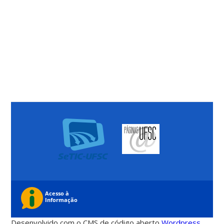
Desenvolvido com o CMS de código aberto
Wordpress