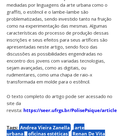
mediadas por linguagens da arte urbana como o
graffiti, o estêncil e o lambe-lambe são
problematizadas, sendo investido tanto na fruição
como na experimentação das mesmas. Algumas
características do processo de produção dessas
inscrições e seus efeitos para seus artífices são
apresentadas neste artigo, sendo foco das
discussões as possibilidades engendradas no
encontro dos jovens com variadas tecnologias,
sejam avançadas, como as digitais, ou
rudimentares, como uma chapa de raio-x
transformada em molde para o estêncil.
O texto completo do artigo pode ser acessado no
site da
revista:
https://seer.ufrgs.br/PolisePsique/article/view/
Tags:
Andrea Vieira Zanella
arte
urbana
oficinas estéticas
Renan De Vita