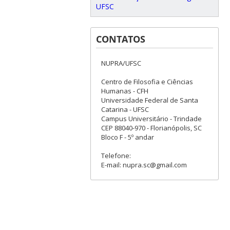
UFSC
CONTATOS
NUPRA/UFSC
Centro de Filosofia e Ciências
Humanas - CFH
Universidade Federal de Santa
Catarina - UFSC
Campus Universitário - Trindade
CEP 88040-970 - Florianópolis, SC
Bloco F - 5º andar
Telefone:
E-mail: nupra.sc@gmail.com