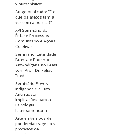
y humanística”
Artigo publicado: “E o
que os afetos têm a
ver com a política?”
XVI Seminário da
Ênfase Processos
Comunitário e Ações
Coletivas
Seminário: Letalidade
Branca e Racismo
Anti-Indígena no Brasil
com Prof. Dr. Felipe
Tuxá
Seminário Povos
Indígenas e a Luta
Antirracista –
Implicações para a
Psicologia
Latinoamericana
Arte en tiempos de
pandemia: tragedia y
procesos de