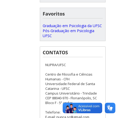
Favoritos
Graduação em Psicologia da UFSC
Pós-Graduação em Psicologia
UFSC
CONTATOS
NUPRA/UFSC
Centro de Filosofia e Ciências
Humanas - CFH
Universidade Federal de Santa
Catarina - UFSC
Campus Universitário - Trindade
CEP 88040-970 - Florianópolis, SC
Bloco F - 5º andar
Telefone:
E-mail: nupra.sc@gmail.com