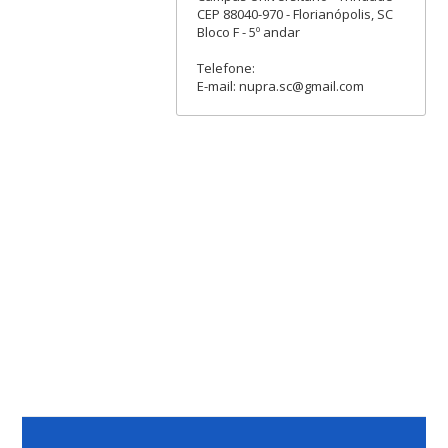
CEP 88040-970 - Florianópolis, SC
Bloco F - 5º andar
Telefone:
E-mail: nupra.sc@gmail.com