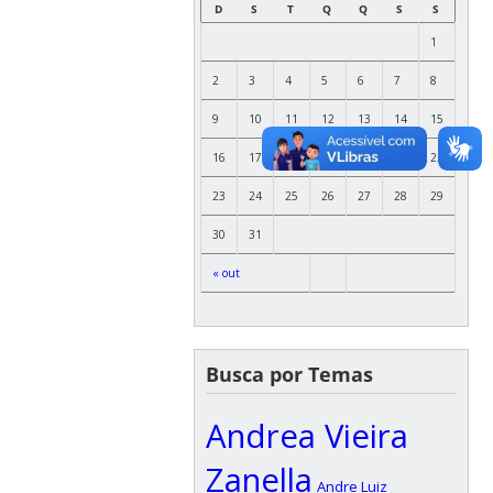
D
S
T
Q
Q
S
S
1
2
3
4
5
6
7
8
9
10
11
12
13
14
15
16
17
18
19
20
21
22
23
24
25
26
27
28
29
30
31
« out
Busca por Temas
Andrea Vieira
Zanella
Andre Luiz