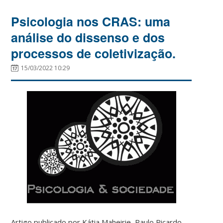
Psicologia nos CRAS: uma
análise do dissenso e dos
processos de coletivização.
15/03/2022 10:29
Artigo publicado por Kátia Maheirie, Paulo Ricardo