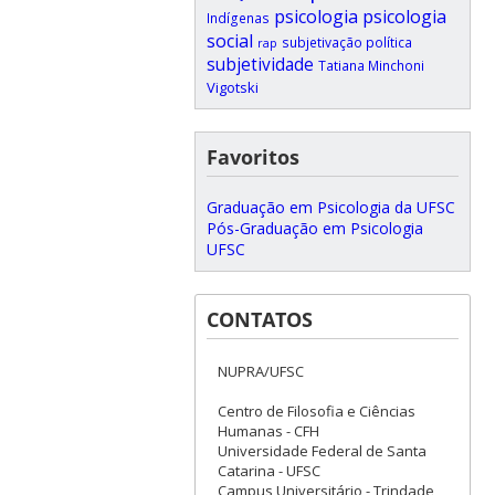
psicologia
psicologia
Indígenas
social
subjetivação política
rap
subjetividade
Tatiana Minchoni
Vigotski
Favoritos
Graduação em Psicologia da UFSC
Pós-Graduação em Psicologia
UFSC
CONTATOS
NUPRA/UFSC
Centro de Filosofia e Ciências
Humanas - CFH
Universidade Federal de Santa
Catarina - UFSC
Campus Universitário - Trindade