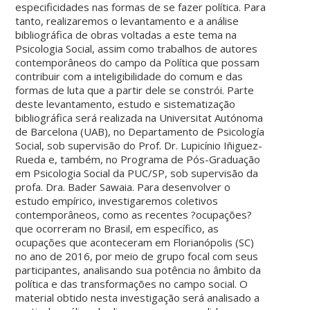
especificidades nas formas de se fazer política. Para
tanto, realizaremos o levantamento e a análise
bibliográfica de obras voltadas a este tema na
Psicologia Social, assim como trabalhos de autores
contemporâneos do campo da Política que possam
contribuir com a inteligibilidade do comum e das
formas de luta que a partir dele se constrói. Parte
deste levantamento, estudo e sistematização
bibliográfica será realizada na Universitat Autónoma
de Barcelona (UAB), no Departamento de Psicología
Social, sob supervisão do Prof. Dr. Lupicínio Iñiguez-
Rueda e, também, no Programa de Pós-Graduação
em Psicologia Social da PUC/SP, sob supervisão da
profa. Dra. Bader Sawaia. Para desenvolver o
estudo empírico, investigaremos coletivos
contemporâneos, como as recentes ?ocupações?
que ocorreram no Brasil, em específico, as
ocupações que aconteceram em Florianópolis (SC)
no ano de 2016, por meio de grupo focal com seus
participantes, analisando sua potência no âmbito da
política e das transformações no campo social. O
material obtido nesta investigação será analisado a