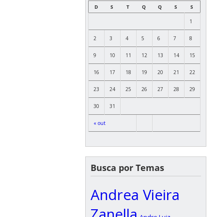
D
S
T
Q
Q
S
S
1
2
3
4
5
6
7
8
9
10
11
12
13
14
15
16
17
18
19
20
21
22
23
24
25
26
27
28
29
30
31
« out
Busca por Temas
Andrea Vieira
Zanella
Andre Luiz