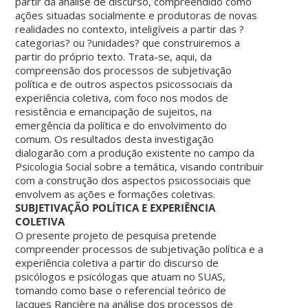
partir da análise de discurso, compreendido como
ações situadas socialmente e produtoras de novas
realidades no contexto, inteligíveis a partir das ?
categorias? ou ?unidades? que construiremos a
partir do próprio texto. Trata-se, aqui, da
compreensão dos processos de subjetivação
política e de outros aspectos psicossociais da
experiência coletiva, com foco nos modos de
resistência e emancipação de sujeitos, na
emergência da política e do envolvimento do
comum. Os resultados desta investigação
dialogarão com a produção existente no campo da
Psicologia Social sobre a temática, visando contribuir
com a construção dos aspectos psicossociais que
envolvem as ações e formações coletivas.
SUBJETIVAÇÃO POLÍTICA E EXPERIÊNCIA
COLETIVA
O presente projeto de pesquisa pretende
compreender processos de subjetivação política e a
experiência coletiva a partir do discurso de
psicólogos e psicólogas que atuam no SUAS,
tomando como base o referencial teórico de
Jacques Rancière na análise dos processos de