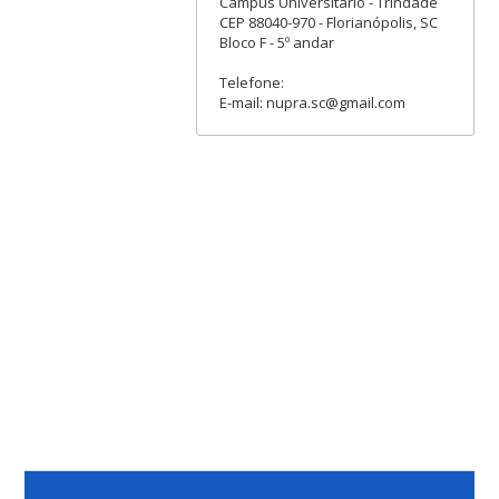
Campus Universitário - Trindade
CEP 88040-970 - Florianópolis, SC
Bloco F - 5º andar
Telefone:
E-mail: nupra.sc@gmail.com