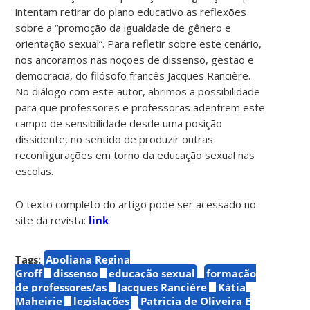
intentam retirar do plano educativo as reflexões
sobre a “promoção da igualdade de gênero e
orientação sexual”. Para refletir sobre este cenário,
nos ancoramos nas noções de dissenso, gestão e
democracia, do filósofo francês Jacques Rancière.
No diálogo com este autor, abrimos a possibilidade
para que professores e professoras adentrem este
campo de sensibilidade desde uma posição
dissidente, no sentido de produzir outras
reconfigurações em torno da educação sexual nas
escolas.
O texto completo do artigo pode ser acessado no
site da revista:
link
Tags:
Apoliana Regina
Groff
dissenso
educação sexual
formação
de professores/as
Jacques Rancière
Kátia
Maheirie
legislações
Patricia de Oliveira E