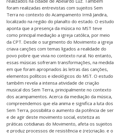
realizados na cidade de Abelardo Luz. Também
foram realizadas entrevistas com sujeitos Sem
Terra no contexto do Acampamento Irmã Jandira,
localizado na região do planalto do estado. O estudo
aponta que a presença da música no MST teve
como principal mediação a igreja católica, por meio
da CPT. Desde o surgimento do Movimento a igreja
criava canções com temas ligados a realidade do
povo pobre que vivia no contexto rural. No entanto,
essas músicas sofreram transformações, na medida
em que foram apropriados às letras das canções,
elementos políticos e ideológicos do MST. O estudo
também revela a intensa atividade de criação
musical dos Sem Terra, principalmente no contexto
dos acampamentos. Acerca da mediação da música,
compreendemos que ela anima e significa a luta dos
Sem Terra, possibilita o aumento da potência de ser
e de agir deste movimento social, estetiza as
práticas cotidianas do Movimento, afeta os sujeitos
e produz processos de resistência e (re)criação. e o