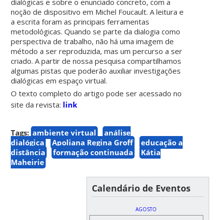
dialógicas e sobre o enunciado concreto, com a
noção de dispositivo em Michel Foucault. A leitura e
a escrita foram as principais ferramentas
metodológicas. Quando se parte da dialogia como
perspectiva de trabalho, não há uma imagem de
método a ser reproduzida, mas um percurso a ser
criado. A partir de nossa pesquisa compartilhamos
algumas pistas que poderão auxiliar investigações
dialógicas em espaço virtual.
O texto completo do artigo pode ser acessado no
site da revista:
link
Tags:
ambiente virtual
análise
dialógica
Apoliana Regina Groff
educação a
distância
formação continuada
Kátia
Maheirie
Calendário de Eventos
AGOSTO