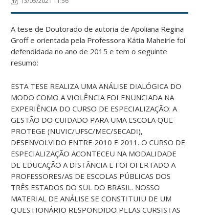
13/05/2021 11:56
A tese de Doutorado de autoria de Apoliana Regina
Groff e orientada pela Professora Kátia Maheirie foi
defendidada no ano de 2015 e tem o seguinte
resumo:
ESTA TESE REALIZA UMA ANÁLISE DIALÓGICA DO
MODO COMO A VIOLÊNCIA FOI ENUNCIADA NA
EXPERIÊNCIA DO CURSO DE ESPECIALIZAÇÃO: A
GESTÃO DO CUIDADO PARA UMA ESCOLA QUE
PROTEGE (NUVIC/UFSC/MEC/SECADI),
DESENVOLVIDO ENTRE 2010 E 2011. O CURSO DE
ESPECIALIZAÇÃO ACONTECEU NA MODALIDADE
DE EDUCAÇÃO A DISTÂNCIA E FOI OFERTADO A
PROFESSORES/AS DE ESCOLAS PÚBLICAS DOS
TRÊS ESTADOS DO SUL DO BRASIL. NOSSO
MATERIAL DE ANÁLISE SE CONSTITUIU DE UM
QUESTIONÁRIO RESPONDIDO PELAS CURSISTAS