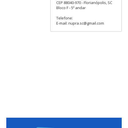
CEP 88040-970 - Florianópolis, SC
Bloco F - 5º andar
Telefone:
E-mail: nupra.sc@gmail.com