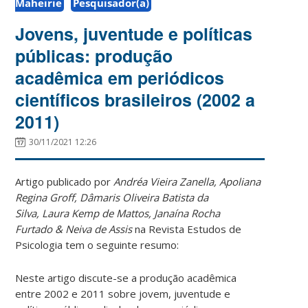
Maheirie
Pesquisador(a)
Jovens, juventude e políticas
públicas: produção
acadêmica em periódicos
científicos brasileiros (2002 a
2011)
30/11/2021 12:26
Artigo publicado por
Andréa Vieira Zanella, Apoliana
Regina Groff, Dâmaris Oliveira Batista da
Silva, Laura Kemp de Mattos, Janaína Rocha
Furtado & Neiva de Assis
na Revista Estudos de
Psicologia tem o seguinte resumo:
Neste artigo discute-se a produção acadêmica
entre 2002 e 2011 sobre jovem, juventude e