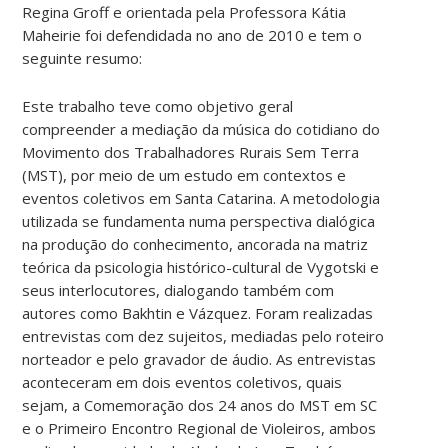
Regina Groff e orientada pela Professora Kátia
Maheirie foi defendidada no ano de 2010 e tem o
seguinte resumo:
Este trabalho teve como objetivo geral
compreender a mediação da música do cotidiano do
Movimento dos Trabalhadores Rurais Sem Terra
(MST), por meio de um estudo em contextos e
eventos coletivos em Santa Catarina. A metodologia
utilizada se fundamenta numa perspectiva dialógica
na produção do conhecimento, ancorada na matriz
teórica da psicologia histórico-cultural de Vygotski e
seus interlocutores, dialogando também com
autores como Bakhtin e Vázquez. Foram realizadas
entrevistas com dez sujeitos, mediadas pelo roteiro
norteador e pelo gravador de áudio. As entrevistas
aconteceram em dois eventos coletivos, quais
sejam, a Comemoração dos 24 anos do MST em SC
e o Primeiro Encontro Regional de Violeiros, ambos