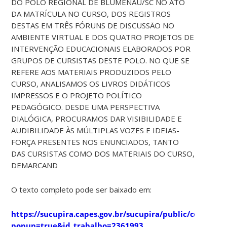
DO POLO REGIONAL DE BLUMENAU/SC NO ATO
DA MATRÍCULA NO CURSO, DOS REGISTROS
DESTAS EM TRÊS FÓRUNS DE DISCUSSÃO NO
AMBIENTE VIRTUAL E DOS QUATRO PROJETOS DE
INTERVENÇÃO EDUCACIONAIS ELABORADOS POR
GRUPOS DE CURSISTAS DESTE POLO. NO QUE SE
REFERE AOS MATERIAIS PRODUZIDOS PELO
CURSO, ANALISAMOS OS LIVROS DIDÁTICOS
IMPRESSOS E O PROJETO POLÍTICO
PEDAGÓGICO. DESDE UMA PERSPECTIVA
DIALÓGICA, PROCURAMOS DAR VISIBILIDADE E
AUDIBILIDADE ÀS MÚLTIPLAS VOZES E IDEIAS-
FORÇA PRESENTES NOS ENUNCIADOS, TANTO
DAS CURSISTAS COMO DOS MATERIAIS DO CURSO,
DEMARCAND
O texto completo pode ser baixado em:
https://sucupira.capes.gov.br/sucupira/public/consulta
popup=true&id_trabalho=2361993