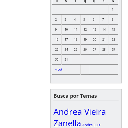
D
S
T
Q
Q
S
S
1
2
3
4
5
6
7
8
9
10
11
12
13
14
15
16
17
18
19
20
21
22
23
24
25
26
27
28
29
30
31
« out
Busca por Temas
Andrea Vieira
Zanella
Andre Luiz