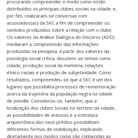
procurando compreender o modo como estão
distribuídos os principais clubes sociais na cidade; e,
por fim, realizaram-se conversas com
associados(as) da SKC a fim de compreender os
sentidos produzidos sobre a relação com o clube.
Os saberes da Análise Dialógica do Discurso (ADD)
mediaram a compreensão das informações
produzidas na pesquisa. A partir dos saberes da
psicologia social crítica, discutem-se temas como
cidade, produção social da memória, relações
étnico-raciais e produção de subjetividade. Como
resultados, compreendeu-se que a SKC é um dos
lugares que possibilita processos de rememoração
acerca da trajetória da população negra na cidade
de Joinville. Considerou-se, também, que a
localização dos clubes sociais no terreno da cidade,
as possibilidades de acessos e a estrutura
arquitetônica dos seus prédios possibilitam
diferentes formas de visibilização, implicando
diretamente nos modos como são conhecidas as