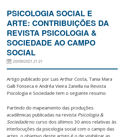
PSICOLOGIA SOCIAL E
ARTE: CONTRIBUIÇÕES DA
REVISTA PSICOLOGIA &
SOCIEDADE AO CAMPO
SOCIAL
20/09/2021 21:21
Artigo publicado por Luis Arthur Costa, Tania Mara
Galli Fonseca e
Andréa Vieira Zanella
na Revista
Psicologia e Sociedade tem o seguinte resumo:
Partindo do mapeamento das produções
acadêmicas publicadas na revista
Psicologia &
Sociedade
no curso dos últimos 30 anos relativas às
interlocuções da psicologia social com o campo das
artes, o objetivo deste artigo é o de visibilizar as