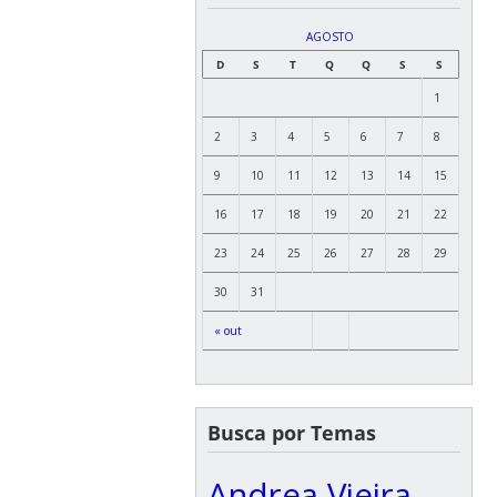
AGOSTO
D
S
T
Q
Q
S
S
1
2
3
4
5
6
7
8
9
10
11
12
13
14
15
16
17
18
19
20
21
22
23
24
25
26
27
28
29
30
31
« out
Busca por Temas
Andrea Vieira