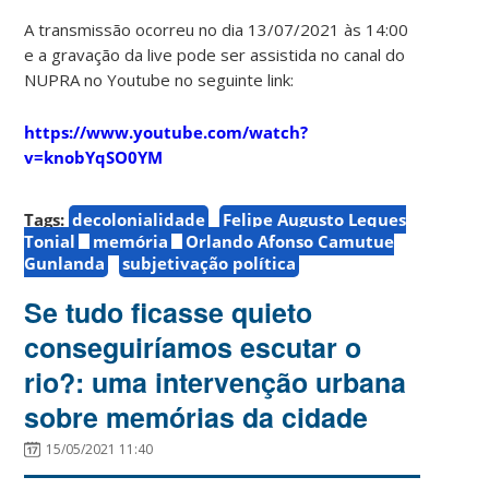
A transmissão ocorreu no dia 13/07/2021 às 14:00
e a gravação da live pode ser assistida no canal do
NUPRA no Youtube no seguinte link:
https://www.youtube.com/watch?
v=knobYqSO0YM
Tags:
decolonialidade
Felipe Augusto Leques
Tonial
memória
Orlando Afonso Camutue
Gunlanda
subjetivação política
Se tudo ficasse quieto
conseguiríamos escutar o
rio?: uma intervenção urbana
sobre memórias da cidade
15/05/2021 11:40