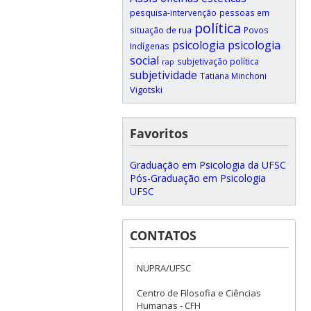
pesquisa-intervenção
pessoas em
política
situação de rua
Povos
psicologia
psicologia
Indígenas
social
subjetivação política
rap
subjetividade
Tatiana Minchoni
Vigotski
Favoritos
Graduação em Psicologia da UFSC
Pós-Graduação em Psicologia
UFSC
CONTATOS
NUPRA/UFSC
Centro de Filosofia e Ciências
Humanas - CFH