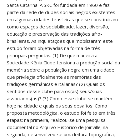
Santa Catarina. A SKC foi fundada em 1960 e faz
parte da rede de clubes sociais negros existentes
em algumas cidades brasileiras que se constituíram
como espaços de sociabilidade, lazer, diversão,
educação e preservação das tradições afro-
brasileiras. As inquietações que mobilizaram este
estudo foram objetivadas na forma de três
principais perguntas: (1) De que maneira a
Sociedade Kênia Clube tensiona a produção social da
memória sobre a população negra em uma cidade
que privilegia oficialmente as memórias das
tradições germânicas e italianas? (2) Quais os
sentidos desse clube para os(as) seus/suas
associados(as)? (3) Como esse clube se mantém
hoje na cidade e quais os seus desafios. Como
proposta metodológica, o estudo foi feito em três
etapas: na primeira, realizou-se uma pesquisa
documental no Arquivo Histórico de Joinville; na
segunda, desenvolveu-se uma leitura topográfica,