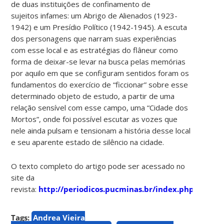
de duas instituições de confinamento de
sujeitos infames: um Abrigo de Alienados (1923-
1942) e um Presídio Político (1942-1945). A escuta
dos personagens que narram suas experiências
com esse local e as estratégias do flâneur como
forma de deixar-se levar na busca pelas memórias
por aquilo em que se configuram sentidos foram os
fundamentos do exercício de “ficcionar” sobre esse
determinado objeto de estudo, a partir de uma
relação sensível com esse campo, uma “Cidade dos
Mortos”, onde foi possível escutar as vozes que
nele ainda pulsam e tensionam a história desse local
e seu aparente estado de silêncio na cidade.
O texto completo do artigo pode ser acessado no
site da
revista:
http://periodicos.pucminas.br/index.php/psicol
Tags:
Andrea Vieira