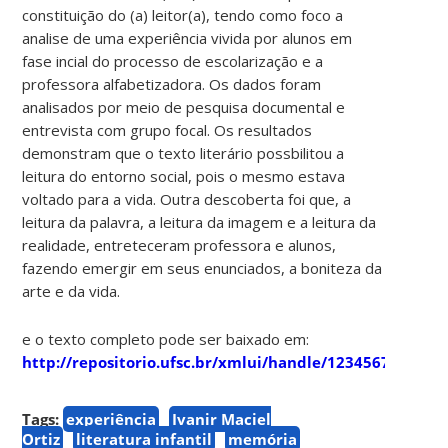
constituição do (a) leitor(a), tendo como foco a
analise de uma experiência vivida por alunos em
fase incial do processo de escolarização e a
professora alfabetizadora. Os dados foram
analisados por meio de pesquisa documental e
entrevista com grupo focal. Os resultados
demonstram que o texto literário possbilitou a
leitura do entorno social, pois o mesmo estava
voltado para a vida. Outra descoberta foi que, a
leitura da palavra, a leitura da imagem e a leitura da
realidade, entreteceram professora e alunos,
fazendo emergir em seus enunciados, a boniteza da
arte e da vida.
e o texto completo pode ser baixado em:
http://repositorio.ufsc.br/xmlui/handle/123456789/912
Tags:
experiência
Ivanir Maciel
Ortiz
literatura infantil
memória