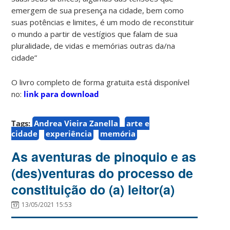
emergem de sua presença na cidade, bem como
suas potências e limites, é um modo de reconstituir
o mundo a partir de vestígios que falam de sua
pluralidade, de vidas e memórias outras da/na
cidade”
O livro completo de forma gratuita está disponível
no:
link para download
Tags:
Andrea Vieira Zanella
arte e
cidade
experiência
memória
As aventuras de pinoquio e as
(des)venturas do processo de
constituição do (a) leitor(a)
13/05/2021 15:53