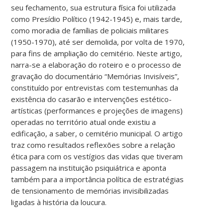
seu fechamento, sua estrutura física foi utilizada
como Presídio Político (1942-1945) e, mais tarde,
como moradia de famílias de policiais militares
(1950-1970), até ser demolida, por volta de 1970,
para fins de ampliação do cemitério. Neste artigo,
narra-se a elaboração do roteiro e o processo de
gravação do documentário “Memórias Invisíveis”,
constituído por entrevistas com testemunhas da
existência do casarão e intervenções estético-
artísticas (performances e projeções de imagens)
operadas no território atual onde existiu a
edificação, a saber, o cemitério municipal. O artigo
traz como resultados reflexões sobre a relação
ética para com os vestígios das vidas que tiveram
passagem na instituição psiquiátrica e aponta
também para a importância política de estratégias
de tensionamento de memórias invisibilizadas
ligadas à história da loucura.