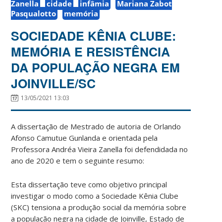
Zanella
cidade
infâmia
Mariana Zabot
Pasqualotto
memória
SOCIEDADE KÊNIA CLUBE:
MEMÓRIA E RESISTÊNCIA
DA POPULAÇÃO NEGRA EM
JOINVILLE/SC
13/05/2021 13:03
A dissertação de Mestrado de autoria de Orlando
Afonso Camutue Gunlanda e orientada pela
Professora Andréa Vieira Zanella foi defendidada no
ano de 2020 e tem o seguinte resumo:
Esta dissertação teve como objetivo principal
investigar o modo como a Sociedade Kênia Clube
(SKC) tensiona a produção social da memória sobre
a população negra na cidade de Joinville, Estado de