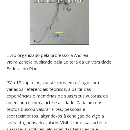
Livro organizado pela professora Andréa
Vieira Zanella publicado pela Editora da Universidade
Federal do Piauí.
“São 15 capítulos, construídos em diálogo com
variados referenciais teóricos, a partir das
experiências e memórias de suas/seus autoras/es
no encontro com a arte e a cidade. Cada um dos
textos buscou valorar artes, pessoas e
acontecimentos, alçando-os à condição de algo a
ser visto, pensado, falado. Visibilizar essas artes e
suas/seus artífices, algumas das tensões que