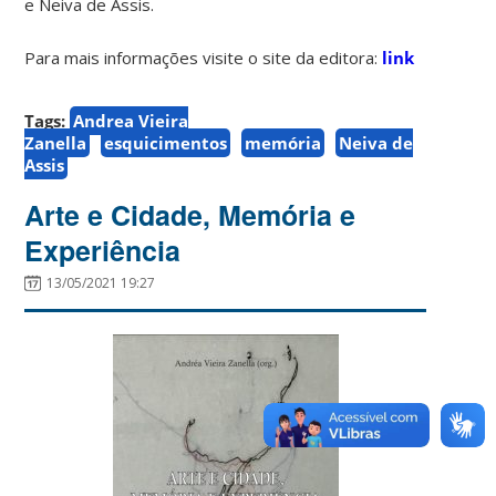
e Neiva de Assis.
Para mais informações visite o site da editora:
link
Tags:
Andrea Vieira
Zanella
esquicimentos
memória
Neiva de
Assis
Arte e Cidade, Memória e
Experiência
13/05/2021 19:27