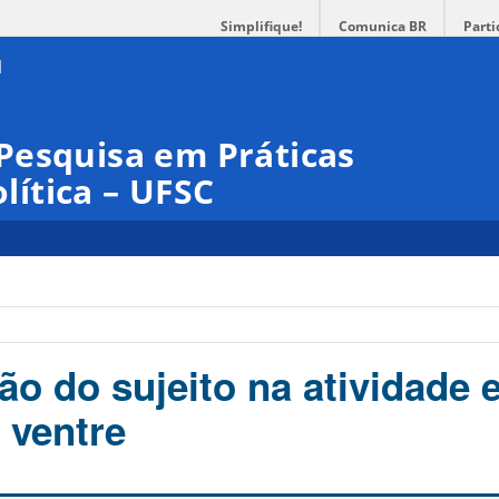
Simplifique!
Comunica BR
Parti
Pesquisa em Práticas
olítica – UFSC
ão do sujeito na atividade e
 ventre