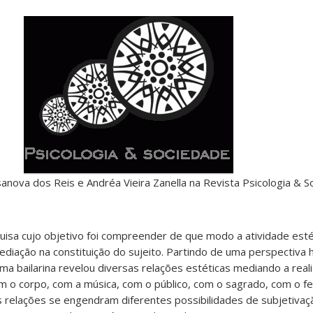
sanova dos Reis e Andréa Vieira Zanella
na Revista Psicologia & 
isa cujo objetivo foi compreender de que modo a atividade esté
diação na constituição do sujeito. Partindo de uma perspectiva hi
uma bailarina revelou diversas relações estéticas mediando a real
com o corpo, com a música, com o público, com o sagrado, com o fe
elações se engendram diferentes possibilidades de subjetivaç