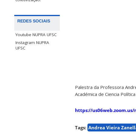
REDES SOCIAIS
Youtube NUPRA UFSC
Instagram NUPRA
UFSC
Palestra da Professora André
Académica de Ciencia Polític
https://us06web.zoom.us
Tags:
Andrea Vieira Zanell