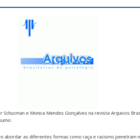
iner Schucman e Monica Mendes Gonçalves
na revista Arquivos Bras
esumo:
vo abordar as diferentes formas como raça e racismo penetram n