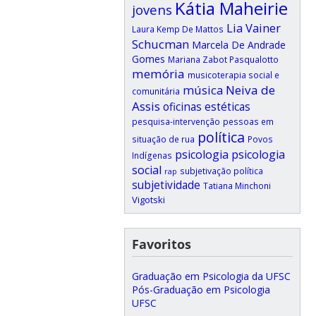
Kátia Maheirie
jovens
Lia Vainer
Laura Kemp De Mattos
Schucman
Marcela De Andrade
Gomes
Mariana Zabot Pasqualotto
memória
musicoterapia social e
música
Neiva de
comunitária
Assis
oficinas estéticas
pesquisa-intervenção
pessoas em
política
situação de rua
Povos
psicologia
psicologia
Indígenas
social
subjetivação política
rap
subjetividade
Tatiana Minchoni
Vigotski
Favoritos
Graduação em Psicologia da UFSC
Pós-Graduação em Psicologia
UFSC