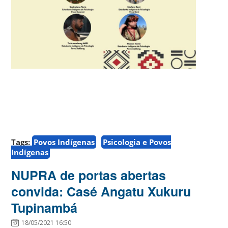
Tags:
Povos Indígenas
Psicologia e Povos
Indígenas
NUPRA de portas abertas
convida: Casé Angatu Xukuru
Tupinambá
18/05/2021 16:50