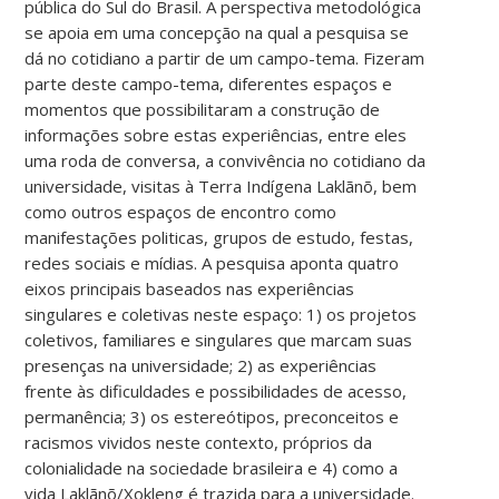
pública do Sul do Brasil. A perspectiva metodológica
se apoia em uma concepção na qual a pesquisa se
dá no cotidiano a partir de um campo-tema. Fizeram
parte deste campo-tema, diferentes espaços e
momentos que possibilitaram a construção de
informações sobre estas experiências, entre eles
uma roda de conversa, a convivência no cotidiano da
universidade, visitas à Terra Indígena Laklãnõ, bem
como outros espaços de encontro como
manifestações politicas, grupos de estudo, festas,
redes sociais e mídias. A pesquisa aponta quatro
eixos principais baseados nas experiências
singulares e coletivas neste espaço: 1) os projetos
coletivos, familiares e singulares que marcam suas
presenças na universidade; 2) as experiências
frente às dificuldades e possibilidades de acesso,
permanência; 3) os estereótipos, preconceitos e
racismos vividos neste contexto, próprios da
colonialidade na sociedade brasileira e 4) como a
vida Laklãnõ/Xokleng é trazida para a universidade.