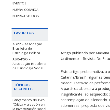
EVENTOS
NUPRA-CONVIDA
NUPRA-ESTUDOS
FAVORITOS
ABPP – Associação
Brasileira de
Artigo publicado por Mariana 
Psicologia Política
Urdimento – Revista De Estu
ABRAPSO –
Associação Brasileira
de Psicologia Social
Este artigo problematiza, a p
Catarina/Brasil), algumas t
cidade. Trata-se da perform
TÓPICOS
A partir da abertura à produ
RECENTES
insignificante, ao esquecido
contemplação do silenciado. 
Lançamento do livro
“Crítica y creación en
submersas, proposta que visi
la investigación social