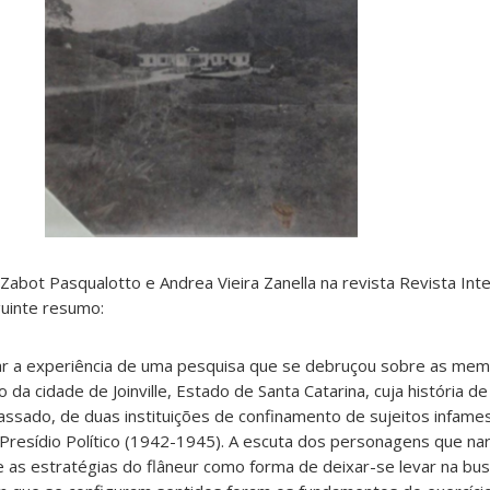
Zabot Pasqualotto e Andrea Vieira Zanella na revista Revista Int
uinte resumo:
tar a experiência de uma pesquisa que se debruçou sobre as mem
o da cidade de Joinville, Estado de Santa Catarina, cuja história de
 passado, de duas instituições de confinamento de sujeitos infame
Presídio Político (1942-1945). A escuta dos personagens que na
e as estratégias do flâneur como forma de deixar-se levar na bu