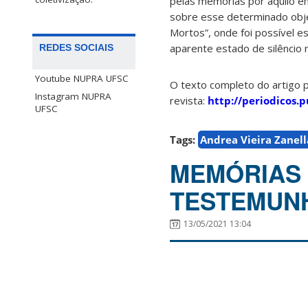
pelas memórias por aquilo em
sobre esse determinado obje
Mortos”, onde foi possível e
aparente estado de silêncio 
REDES SOCIAIS
Youtube NUPRA UFSC
O texto completo do artigo 
Instagram NUPRA
revista:
http://periodicos.
UFSC
Tags:
Andrea Vieira Zanell
MEMÓRIAS 
TESTEMUNH
13/05/2021 13:04