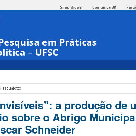
Simplifique!
Comunica BR
Parti
Pesquisa em Práticas
olítica – UFSC
 Pasqualotto
nvisíveis”: a produção de 
o sobre o Abrigo Municipa
scar Schneider