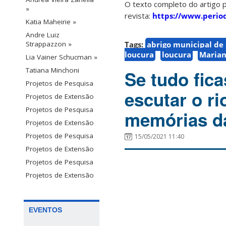
O texto completo do artigo 
»
revista:
https://www.perio
Katia Maheirie »
Andre Luiz
Tags:
abrigo municipal de 
Strappazzon »
loucura
loucura
Marian
Lia Vainer Schucman »
Tatiana Minchoni
Se tudo fic
Projetos de Pesquisa
escutar o r
Projetos de Extensão
Projetos de Pesquisa
memórias d
Projetos de Extensão
Projetos de Pesquisa
15/05/2021 11:40
Projetos de Extensão
Projetos de Pesquisa
Projetos de Extensão
EVENTOS