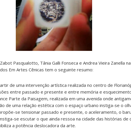
Zabot Pasqualotto, Tânia Galli Fonseca e Andrea Vieira Zanella na
dos Em Artes Cênicas tem o seguinte resumo:
artir de uma intervenção artística realizada no centro de Florianó
ensões entre passado e presente e entre memória e esquecimento
ance Parte da Paisagem, realizada em uma avenida onde antigame
ção de uma relação estética com o espaço urbano instiga-se o olh
; propõe-se tensionar passado e presente, o aceleramento, o baru
Instiga-se escutar o que ainda ressoa na cidade das histórias de
biliza a potência deslocadora da arte.