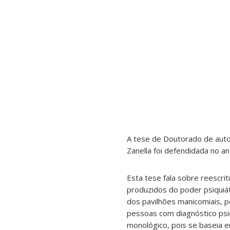
A tese de Doutorado de auto
Zanella foi defendidada no 
Esta tese fala sobre reescrit
produzidos do poder psiquiát
dos pavilhões manicomiais, pe
pessoas com diagnóstico psiq
monológico, pois se baseia 