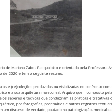
ria de Mariana Zabot Pasqualotto e orientada pela Professora An
ano de 2020 e tem o seguinte resumo:
uras e (re)coleções produzidas ou visibilizadas no confronto com
rico e a sua arquitetura manicomial. Arquivo que – composto pela 
los saberes e técnicas que conduziram às práticas e tratativas c
uiátrico, por fotografias, prontuários e outros registros textuai
em um discurso de verdade, pautado na patologização, medicaliza