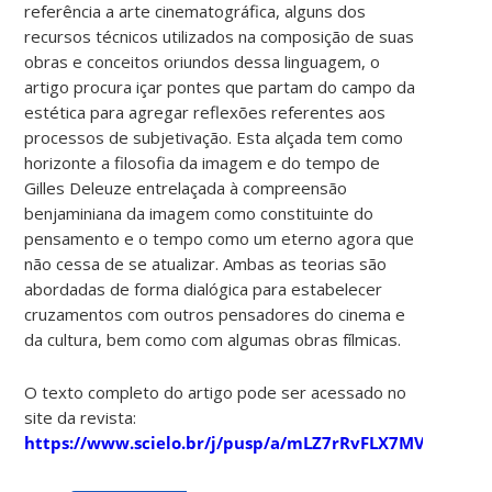
referência a arte cinematográfica, alguns dos
recursos técnicos utilizados na composição de suas
obras e conceitos oriundos dessa linguagem, o
artigo procura içar pontes que partam do campo da
estética para agregar reflexões referentes aos
processos de subjetivação. Esta alçada tem como
horizonte a filosofia da imagem e do tempo de
Gilles Deleuze entrelaçada à compreensão
benjaminiana da imagem como constituinte do
pensamento e o tempo como um eterno agora que
não cessa de se atualizar. Ambas as teorias são
abordadas de forma dialógica para estabelecer
cruzamentos com outros pensadores do cinema e
da cultura, bem como com algumas obras fílmicas.
O texto completo do artigo pode ser acessado no
site da revista:
https://www.scielo.br/j/pusp/a/mLZ7rRvFLX7MVQ4DHHr