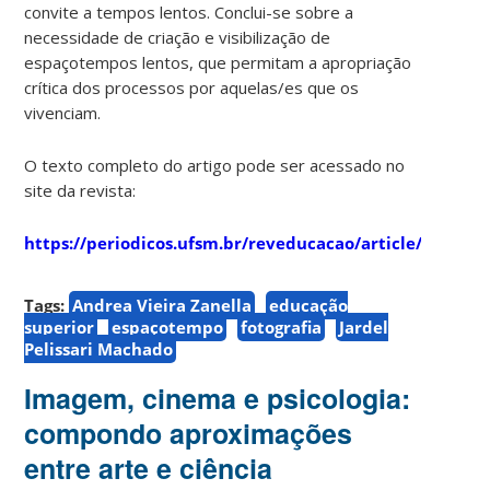
convite a tempos lentos. Conclui-se sobre a
necessidade de criação e visibilização de
espaçotempos lentos, que permitam a apropriação
crítica dos processos por aquelas/es que os
vivenciam.
O texto completo do artigo pode ser acessado no
site da revista:
https://periodicos.ufsm.br/reveducacao/article/view/4
Tags:
Andrea Vieira Zanella
educação
superior
espaçotempo
fotografia
Jardel
Pelissari Machado
Imagem, cinema e psicologia:
compondo aproximações
entre arte e ciência