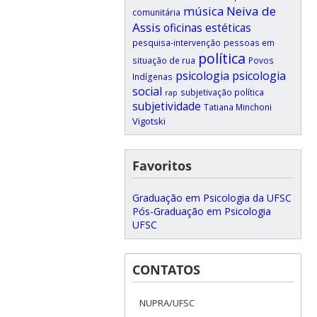
música
Neiva de
comunitária
Assis
oficinas estéticas
pesquisa-intervenção
pessoas em
política
situação de rua
Povos
psicologia
psicologia
Indígenas
social
subjetivação política
rap
subjetividade
Tatiana Minchoni
Vigotski
Favoritos
Graduação em Psicologia da UFSC
Pós-Graduação em Psicologia
UFSC
CONTATOS
NUPRA/UFSC