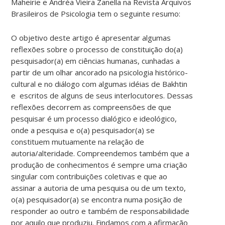
Maheirie e Andréa Vieira Zanella
na Revista Arquivos
Brasileiros de Psicologia tem o seguinte resumo:
O objetivo deste artigo é apresentar algumas
reflexões sobre o processo de constituição do(a)
pesquisador(a) em ciências humanas, cunhadas a
partir de um olhar ancorado na psicologia histórico-
cultural e no diálogo com algumas idéias de Bakhtin
e escritos de alguns de seus interlocutores. Dessas
reflexões decorrem as compreensões de que
pesquisar é um processo dialógico e ideológico,
onde a pesquisa e o(a) pesquisador(a) se
constituem mutuamente na relação de
autoria/alteridade. Compreendemos também que a
produção de conhecimentos é sempre uma criação
singular com contribuições coletivas e que ao
assinar a autoria de uma pesquisa ou de um texto,
o(a) pesquisador(a) se encontra numa posição de
responder ao outro e também de responsabilidade
por aquilo que produziu. Findamos com a afirmação