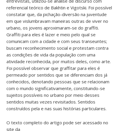
entrevistas, utilizou-se análise de discurso com
referencial teórico de Bakhtin e Vigotski. Foi possível
constatar que, da pichação-diversão na juventude
em que vislumbravam maneiras outras de viver no
urbano, os jovens aproximaram-se do graffiti.
Graffiti para eles é lazer e meio pelo qual se
comunicam com a cidade e com seus transeuntes;
buscam reconhecimento social e protestam contra
as condições de vida da população com uma
atividade reconhecida, por muitos deles, como arte.
Foi possível observar que graffitar para eles é
permeado por sentidos que se diferenciam dos já
conhecidos, denotando pessoas que se relacionam
com o mundo significativamente, constituindo-se
sujeitos possíveis no urbano por meio desses
sentidos muitas vezes revisitados. Sentidos
construídos pela e nas suas histórias particulares.
O texto completo do artigo pode ser acessado no
site da