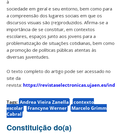
à
sociedade em geral e seu entorno, bem como para
a compreensão dos lugares sociais em que os
discursos visuais são (re)produzidos. Afirma-se a
importância de se constituir, em contextos
escolares, espaços junto aos jovens para a
problematização de situações cotidianas, bem como
a promoção de políticas públicas atentas às
diversas juventudes.
O texto completo do artigo pode ser acessado no
site da
revista:
https://revistaselectronicas.ujaen.es/index.php/
Tags:
Andrea Vieira Zanella
contexto
escolar
Francyne Werner
Marcelo Grimm
Cabral
Constituição do(a)