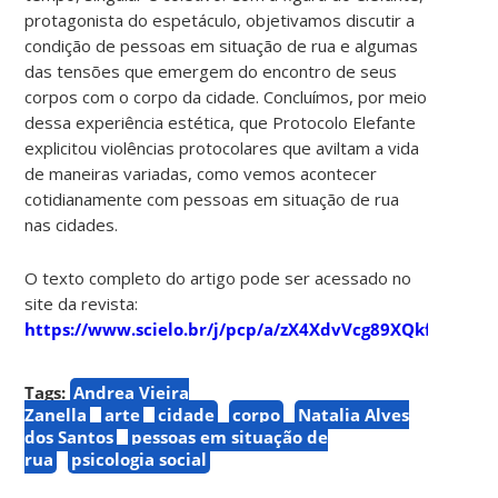
protagonista do espetáculo, objetivamos discutir a
condição de pessoas em situação de rua e algumas
das tensões que emergem do encontro de seus
corpos com o corpo da cidade. Concluímos, por meio
dessa experiência estética, que Protocolo Elefante
explicitou violências protocolares que aviltam a vida
de maneiras variadas, como vemos acontecer
cotidianamente com pessoas em situação de rua
nas cidades.
O texto completo do artigo pode ser acessado no
site da revista:
https://www.scielo.br/j/pcp/a/zX4XdvVcg89XQkfmvYfdD
Tags:
Andrea Vieira
Zanella
arte
cidade
corpo
Natalia Alves
dos Santos
pessoas em situação de
rua
psicologia social