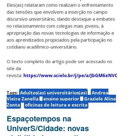
Eles(as) relataram como realizam o enfrentamento
das tensões que envolvem a inserção no campo
discursivo universitário, dando destaque a embates
no relacionamento com colegas mais jovens, à
apropriação das novas tecnologias de informação e
aos aprendizados propiciados pela participação no
cotidiano acadêmico-universitário.
O texto completo do artigo pode ser acessado no
site da
revista:
https://www.scielo.br/j/pe/a/JbGM6xNVQQk3Jsc
Tags:
Adultos(as) universitários(as)
Andrea
Vieira Zanella
ensino superior
Graziele Aline
Zonta
oficinas de leitura e escrita
Espaçotempos na
UniverS/Cidade: novas