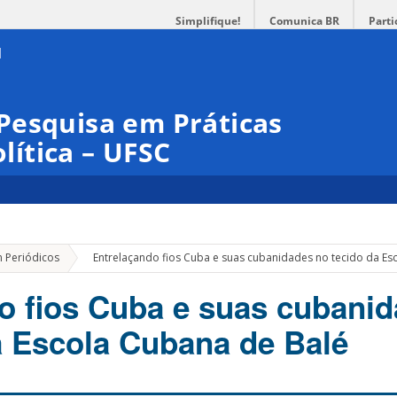
Simplifique!
Comunica BR
Parti
Pesquisa em Práticas
olítica – UFSC
»
m Periódicos
Entrelaçando fios Cuba e suas cubanidades no tecido da Es
o fios Cuba e suas cubani
a Escola Cubana de Balé