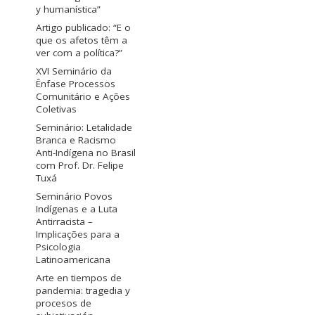
y humanística”
Artigo publicado: “E o
que os afetos têm a
ver com a política?”
XVI Seminário da
Ênfase Processos
Comunitário e Ações
Coletivas
Seminário: Letalidade
Branca e Racismo
Anti-Indígena no Brasil
com Prof. Dr. Felipe
Tuxá
Seminário Povos
Indígenas e a Luta
Antirracista –
Implicações para a
Psicologia
Latinoamericana
Arte en tiempos de
pandemia: tragedia y
procesos de