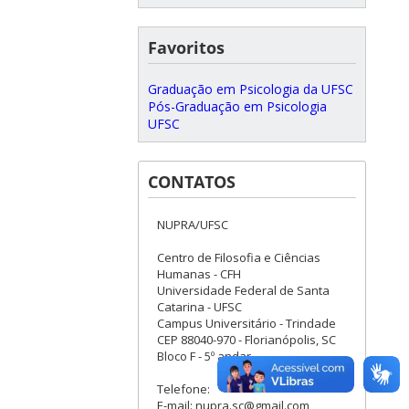
Favoritos
Graduação em Psicologia da UFSC
Pós-Graduação em Psicologia
UFSC
CONTATOS
NUPRA/UFSC
Centro de Filosofia e Ciências
Humanas - CFH
Universidade Federal de Santa
Catarina - UFSC
Campus Universitário - Trindade
CEP 88040-970 - Florianópolis, SC
Bloco F - 5º andar
Telefone:
E-mail: nupra.sc@gmail.com