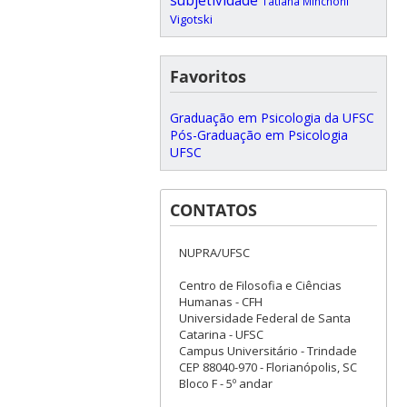
subjetividade
Tatiana Minchoni
Vigotski
Favoritos
Graduação em Psicologia da UFSC
Pós-Graduação em Psicologia
UFSC
CONTATOS
NUPRA/UFSC
Centro de Filosofia e Ciências
Humanas - CFH
Universidade Federal de Santa
Catarina - UFSC
Campus Universitário - Trindade
CEP 88040-970 - Florianópolis, SC
Bloco F - 5º andar