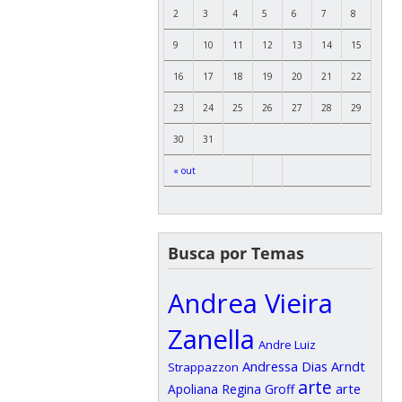
2
3
4
5
6
7
8
9
10
11
12
13
14
15
16
17
18
19
20
21
22
23
24
25
26
27
28
29
30
31
« out
Busca por Temas
Andrea Vieira
Zanella
Andre Luiz
Andressa Dias Arndt
Strappazzon
arte
arte
Apoliana Regina Groff