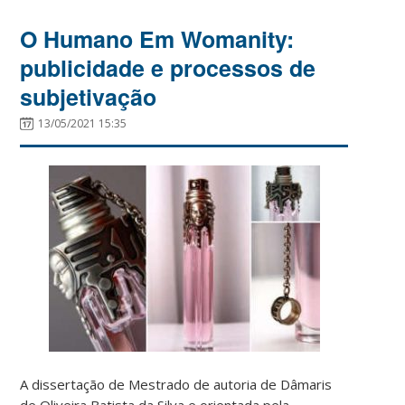
O Humano Em Womanity:
publicidade e processos de
subjetivação
13/05/2021 15:35
A dissertação de Mestrado de autoria de Dâmaris
de Oliveira Batista da Silva e orientada pela