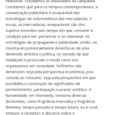
relacionar. Estudamos os enunciados da campanha.
Concluímos que para os tempos contemporâneos, a
comunicação publicitária é inseparável das
estratégias de sobrevivência das mercadorias. E
essas, as mercadorias, inseparáveis são dos
sujeitos inseridos num tempo em que consumir é
condição para ser, pertencer e se relacionar. As
estratégias de propaganda e publicidade, então, se
mostraram potencialmente detentoras de uma
dimensão artística e política, no sentido de que
mobilizam e provocam o modo como nos
organizamos em sociedade. Definimos tais
dimensões seja pela perspectiva econômica, pois
convida ao consumo, seja pela perspectiva em que
possibilita a construção de significados de
pertencimento, participação e prazer estético. A
humanidade, em Womanity, tensiona diversas
dicotomias, como fragrância masculina e fragrância
feminina, tempo passado e tempo futuro, eu e você,
emissor e receptor; e discorre sobre o