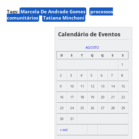
Tags:
Marcela De Andrade Gomes
processos
comunitários
Tatiana Minchoni
Calendário de Eventos
AGOSTO
D
S
T
Q
Q
S
S
1
2
3
4
5
6
7
8
9
10
11
12
13
14
15
16
17
18
19
20
21
22
23
24
25
26
27
28
29
30
31
« out