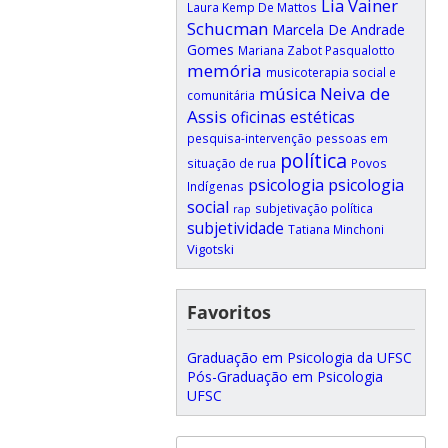
Lia Vainer
Laura Kemp De Mattos
Schucman
Marcela De Andrade
Gomes
Mariana Zabot Pasqualotto
memória
musicoterapia social e
música
Neiva de
comunitária
Assis
oficinas estéticas
pesquisa-intervenção
pessoas em
política
situação de rua
Povos
psicologia
psicologia
Indígenas
social
subjetivação política
rap
subjetividade
Tatiana Minchoni
Vigotski
Favoritos
Graduação em Psicologia da UFSC
Pós-Graduação em Psicologia
UFSC