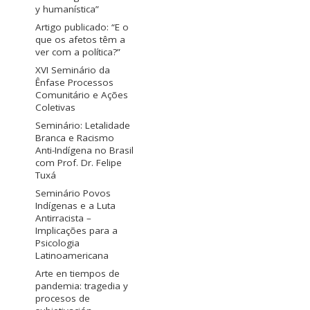
y humanística”
Artigo publicado: “E o
que os afetos têm a
ver com a política?”
XVI Seminário da
Ênfase Processos
Comunitário e Ações
Coletivas
Seminário: Letalidade
Branca e Racismo
Anti-Indígena no Brasil
com Prof. Dr. Felipe
Tuxá
Seminário Povos
Indígenas e a Luta
Antirracista –
Implicações para a
Psicologia
Latinoamericana
Arte en tiempos de
pandemia: tragedia y
procesos de