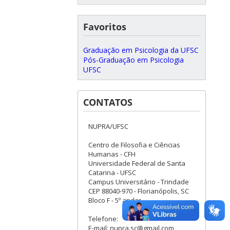
Favoritos
Graduação em Psicologia da UFSC
Pós-Graduação em Psicologia
UFSC
CONTATOS
NUPRA/UFSC
Centro de Filosofia e Ciências
Humanas - CFH
Universidade Federal de Santa
Catarina - UFSC
Campus Universitário - Trindade
CEP 88040-970 - Florianópolis, SC
Bloco F - 5º andar
Telefone:
E-mail: nupra.sc@gmail.com