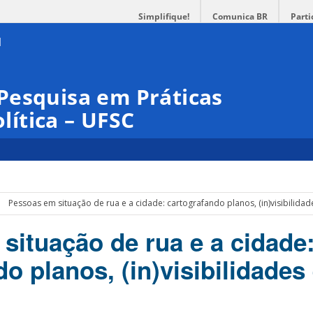
Simplifique!
Comunica BR
Parti
Pesquisa em Práticas
olítica – UFSC
Pessoas em situação de rua e a cidade: cartografando planos, (in)visibilidade
situação de rua e a cidade
o planos, (in)visibilidades