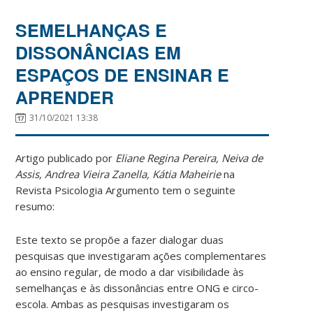
SEMELHANÇAS E
DISSONÂNCIAS EM
ESPAÇOS DE ENSINAR E
APRENDER
31/10/2021 13:38
Artigo publicado por
Eliane Regina Pereira, Neiva de
Assis, Andrea Vieira Zanella, Kátia Maheirie
na
Revista Psicologia Argumento tem o seguinte
resumo:
Este texto se propõe a fazer dialogar duas
pesquisas que investigaram ações complementares
ao ensino regular, de modo a dar visibilidade às
semelhanças e às dissonâncias entre ONG e circo-
escola. Ambas as pesquisas investigaram os