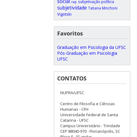
social
subjetivação política
rap
subjetividade
Tatiana Minchoni
Vigotski
Favoritos
Graduação em Psicologia da UFSC
Pós-Graduação em Psicologia
UFSC
CONTATOS
NUPRA/UFSC
Centro de Filosofia e Ciências
Humanas - CFH
Universidade Federal de Santa
Catarina - UFSC
Campus Universitário - Trindade
CEP 88040-970 - Florianópolis, SC
Bloco F - 5º andar