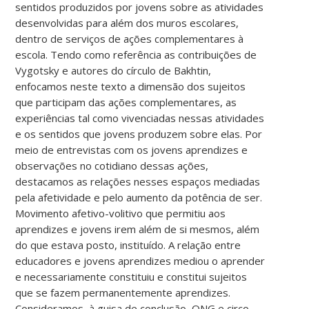
sentidos produzidos por jovens sobre as atividades
desenvolvidas para além dos muros escolares,
dentro de serviços de ações complementares à
escola. Tendo como referência as contribuições de
Vygotsky e autores do círculo de Bakhtin,
enfocamos neste texto a dimensão dos sujeitos
que participam das ações complementares, as
experiências tal como vivenciadas nessas atividades
e os sentidos que jovens produzem sobre elas. Por
meio de entrevistas com os jovens aprendizes e
observações no cotidiano dessas ações,
destacamos as relações nesses espaços mediadas
pela afetividade e pelo aumento da potência de ser.
Movimento afetivo-volitivo que permitiu aos
aprendizes e jovens irem além de si mesmos, além
do que estava posto, instituído. A relação entre
educadores e jovens aprendizes mediou o aprender
e necessariamente constituiu e constitui sujeitos
que se fazem permanentemente aprendizes.
Consideramos, à guisa de conclusão, ONG e circo-