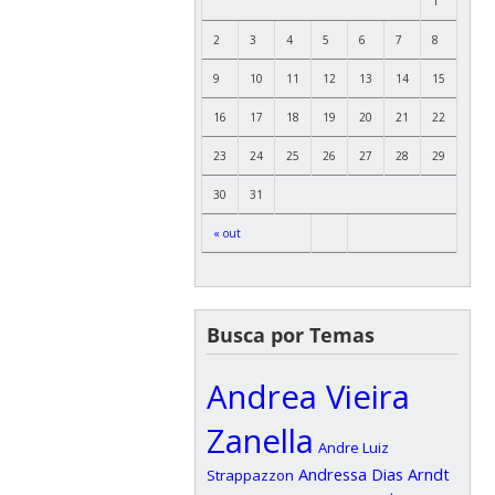
1
2
3
4
5
6
7
8
9
10
11
12
13
14
15
16
17
18
19
20
21
22
23
24
25
26
27
28
29
30
31
« out
Busca por Temas
Andrea Vieira
Zanella
Andre Luiz
Andressa Dias Arndt
Strappazzon