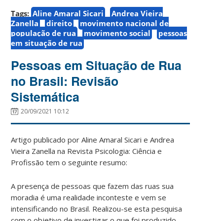
Tags:
Aline Amaral Sicari
Andrea Vieira
Zanella
direito
movimento nacional de
população de rua
movimento social
pessoas
em situação de rua
Pessoas em Situação de Rua
no Brasil: Revisão
Sistemática
20/09/2021 10:12
Artigo publicado por Aline Amaral Sicari e Andrea
Vieira Zanella na Revista Psicologia: Ciência e
Profissão tem o seguinte resumo:
A presença de pessoas que fazem das ruas sua
moradia é uma realidade inconteste e vem se
intensificando no Brasil. Realizou-se esta pesquisa
com o objetivo de investigar o que foi produzido