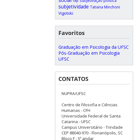
subjetivação política
rap
subjetividade
Tatiana Minchoni
Vigotski
Favoritos
Graduação em Psicologia da UFSC
Pós-Graduação em Psicologia
UFSC
CONTATOS
NUPRA/UFSC
Centro de Filosofia e Ciências
Humanas - CFH
Universidade Federal de Santa
Catarina - UFSC
Campus Universitário - Trindade
CEP 88040-970 - Florianópolis, SC
Bloco F - 5º andar