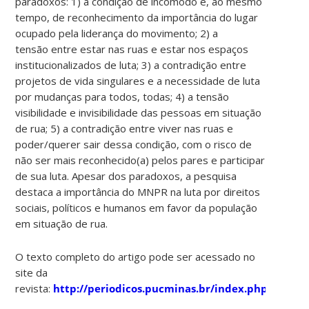
paradoxos: 1) a condição de incômodo e, ao mesmo
tempo, de reconhecimento da importância do lugar
ocupado pela liderança do movimento; 2) a
tensão entre estar nas ruas e estar nos espaços
institucionalizados de luta; 3) a contradição entre
projetos de vida singulares e a necessidade de luta
por mudanças para todos, todas; 4) a tensão
visibilidade e invisibilidade das pessoas em situação
de rua; 5) a contradição entre viver nas ruas e
poder/querer sair dessa condição, com o risco de
não ser mais reconhecido(a) pelos pares e participar
de sua luta. Apesar dos paradoxos, a pesquisa
destaca a importância do MNPR na luta por direitos
sociais, políticos e humanos em favor da população
em situação de rua.
O texto completo do artigo pode ser acessado no
site da
revista:
http://periodicos.pucminas.br/index.php/psicol