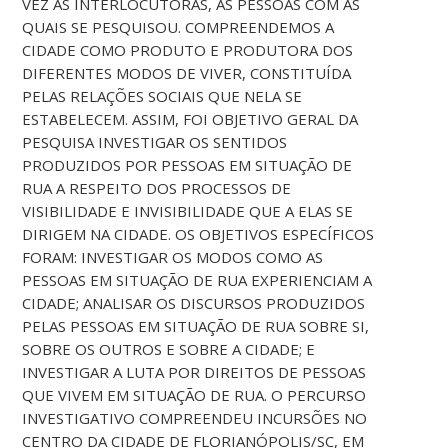
VEZ AS INTERLOCUTORAS, AS PESSOAS COM AS
QUAIS SE PESQUISOU. COMPREENDEMOS A
CIDADE COMO PRODUTO E PRODUTORA DOS
DIFERENTES MODOS DE VIVER, CONSTITUÍDA
PELAS RELAÇÕES SOCIAIS QUE NELA SE
ESTABELECEM. ASSIM, FOI OBJETIVO GERAL DA
PESQUISA INVESTIGAR OS SENTIDOS
PRODUZIDOS POR PESSOAS EM SITUAÇÃO DE
RUA A RESPEITO DOS PROCESSOS DE
VISIBILIDADE E INVISIBILIDADE QUE A ELAS SE
DIRIGEM NA CIDADE. OS OBJETIVOS ESPECÍFICOS
FORAM: INVESTIGAR OS MODOS COMO AS
PESSOAS EM SITUAÇÃO DE RUA EXPERIENCIAM A
CIDADE; ANALISAR OS DISCURSOS PRODUZIDOS
PELAS PESSOAS EM SITUAÇÃO DE RUA SOBRE SI,
SOBRE OS OUTROS E SOBRE A CIDADE; E
INVESTIGAR A LUTA POR DIREITOS DE PESSOAS
QUE VIVEM EM SITUAÇÃO DE RUA. O PERCURSO
INVESTIGATIVO COMPREENDEU INCURSÕES NO
CENTRO DA CIDADE DE FLORIANÓPOLIS/SC, EM