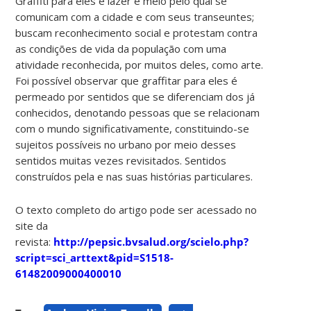
Graffiti para eles é lazer e meio pelo qual se
comunicam com a cidade e com seus transeuntes;
buscam reconhecimento social e protestam contra
as condições de vida da população com uma
atividade reconhecida, por muitos deles, como arte.
Foi possível observar que graffitar para eles é
permeado por sentidos que se diferenciam dos já
conhecidos, denotando pessoas que se relacionam
com o mundo significativamente, constituindo-se
sujeitos possíveis no urbano por meio desses
sentidos muitas vezes revisitados. Sentidos
construídos pela e nas suas histórias particulares.
O texto completo do artigo pode ser acessado no
site da
revista:
http://pepsic.bvsalud.org/scielo.php?
script=sci_arttext&pid=S1518-
61482009000400010