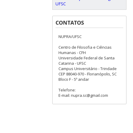
UFSC
CONTATOS
NUPRA/UFSC
Centro de Filosofia e Ciências
Humanas - CFH
Universidade Federal de Santa
Catarina - UFSC
Campus Universitário - Trindade
CEP 88040-970 - Florianópolis, SC
Bloco F - 5º andar
Telefone:
E-mail: nupra.sc@gmail.com