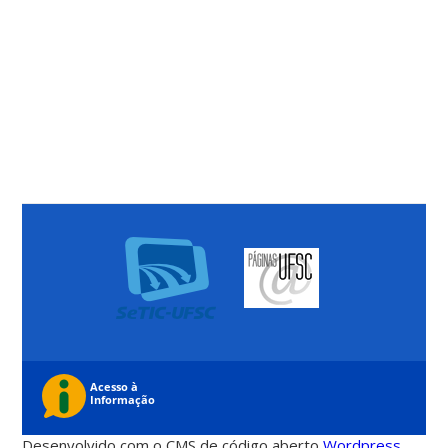
Desenvolvido com o CMS de código aberto
Wordpress