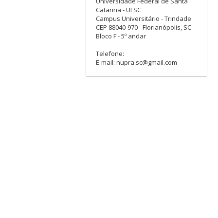
Universidade Federal de Santa
Catarina - UFSC
Campus Universitário - Trindade
CEP 88040-970 - Florianópolis, SC
Bloco F - 5º andar
Telefone:
E-mail: nupra.sc@gmail.com