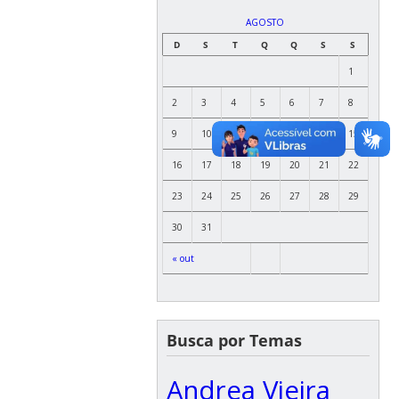
AGOSTO
D
S
T
Q
Q
S
S
1
2
3
4
5
6
7
8
9
10
11
12
13
14
15
16
17
18
19
20
21
22
23
24
25
26
27
28
29
30
31
« out
Busca por Temas
Andrea Vieira