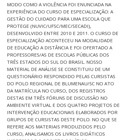
MODO COMO A VIOLÊNCIA FOI ENUNCIADA NA
EXPERIÊNCIA DO CURSO DE ESPECIALIZAÇÃO: A
GESTÃO DO CUIDADO PARA UMA ESCOLA QUE
PROTEGE (NUVIC/UFSC/MEC/SECADI),
DESENVOLVIDO ENTRE 2010 E 2011. O CURSO DE
ESPECIALIZAÇÃO ACONTECEU NA MODALIDADE
DE EDUCAÇÃO A DISTÂNCIA E FOI OFERTADO A
PROFESSORES/AS DE ESCOLAS PÚBLICAS DOS
TRÊS ESTADOS DO SUL DO BRASIL. NOSSO
MATERIAL DE ANÁLISE SE CONSTITUIU DE UM
QUESTIONÁRIO RESPONDIDO PELAS CURSISTAS
DO POLO REGIONAL DE BLUMENAU/SC NO ATO
DA MATRÍCULA NO CURSO, DOS REGISTROS
DESTAS EM TRÊS FÓRUNS DE DISCUSSÃO NO
AMBIENTE VIRTUAL E DOS QUATRO PROJETOS DE
INTERVENÇÃO EDUCACIONAIS ELABORADOS POR
GRUPOS DE CURSISTAS DESTE POLO. NO QUE SE
REFERE AOS MATERIAIS PRODUZIDOS PELO
CURSO, ANALISAMOS OS LIVROS DIDÁTICOS