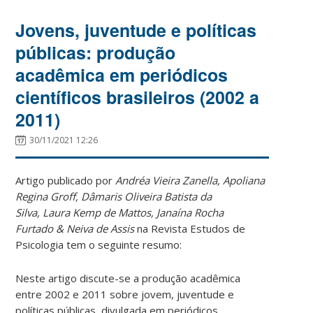
Jovens, juventude e políticas
públicas: produção
acadêmica em periódicos
científicos brasileiros (2002 a
2011)
30/11/2021 12:26
Artigo publicado por
Andréa Vieira Zanella, Apoliana
Regina Groff, Dâmaris Oliveira Batista da
Silva, Laura Kemp de Mattos, Janaína Rocha
Furtado & Neiva de Assis
na Revista Estudos de
Psicologia tem o seguinte resumo:
Neste artigo discute-se a produção acadêmica
entre 2002 e 2011 sobre jovem, juventude e
políticas públicas, divulgada em periódicos