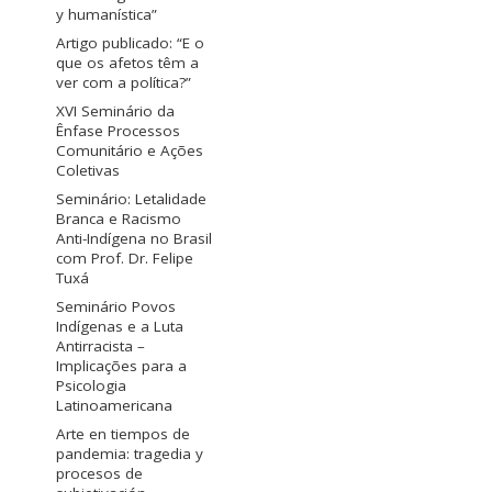
y humanística”
Artigo publicado: “E o
que os afetos têm a
ver com a política?”
XVI Seminário da
Ênfase Processos
Comunitário e Ações
Coletivas
Seminário: Letalidade
Branca e Racismo
Anti-Indígena no Brasil
com Prof. Dr. Felipe
Tuxá
Seminário Povos
Indígenas e a Luta
Antirracista –
Implicações para a
Psicologia
Latinoamericana
Arte en tiempos de
pandemia: tragedia y
procesos de