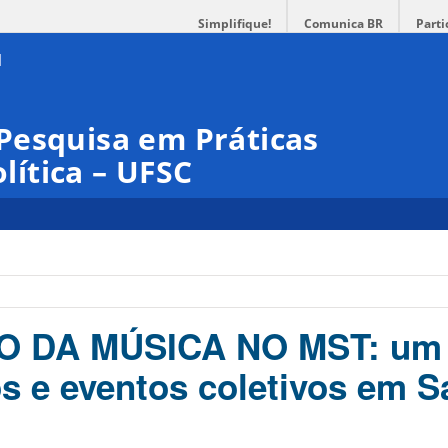
Simplifique!
Comunica BR
Parti
Pesquisa em Práticas
olítica – UFSC
O DA MÚSICA NO MST: um 
s e eventos coletivos em S