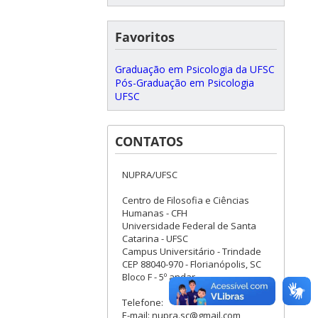
Favoritos
Graduação em Psicologia da UFSC
Pós-Graduação em Psicologia
UFSC
CONTATOS
NUPRA/UFSC
Centro de Filosofia e Ciências
Humanas - CFH
Universidade Federal de Santa
Catarina - UFSC
Campus Universitário - Trindade
CEP 88040-970 - Florianópolis, SC
Bloco F - 5º andar
Telefone:
E-mail: nupra.sc@gmail.com