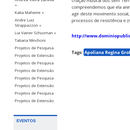
criação musical dos Sem Ter
»
compreendemos que ela anima 
Katia Maheirie »
agir deste movimento social,
processos de resistência e (
Andre Luiz
Strappazzon »
Lia Vainer Schucman »
http://www.dominiopublic
Tatiana Minchoni
Projetos de Pesquisa
Tags:
Apoliana Regina Gro
Projetos de Extensão
Projetos de Pesquisa
Projetos de Extensão
Projetos de Pesquisa
Projetos de Extensão
Projetos de Pesquisa
Projetos de Extensão
EVENTOS