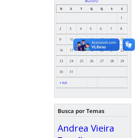
AGOSTO
D
S
T
Q
Q
S
S
1
2
3
4
5
6
7
8
9
10
11
12
13
14
15
16
17
18
19
20
21
22
23
24
25
26
27
28
29
30
31
« out
Busca por Temas
Andrea Vieira