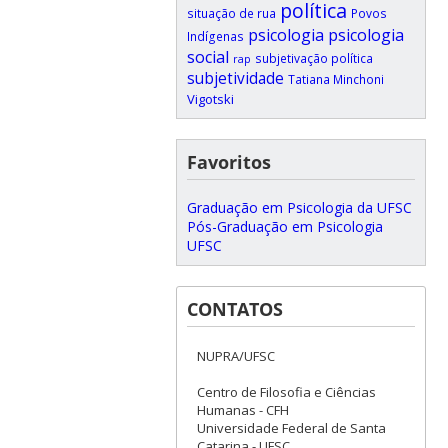
política
situação de rua
Povos
psicologia
psicologia
Indígenas
social
subjetivação política
rap
subjetividade
Tatiana Minchoni
Vigotski
Favoritos
Graduação em Psicologia da UFSC
Pós-Graduação em Psicologia
UFSC
CONTATOS
NUPRA/UFSC
Centro de Filosofia e Ciências
Humanas - CFH
Universidade Federal de Santa
Catarina - UFSC