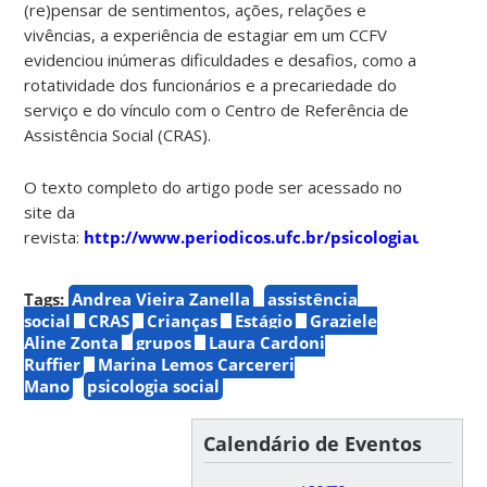
(re)pensar de sentimentos, ações, relações e
vivências, a experiência de estagiar em um CCFV
evidenciou inúmeras dificuldades e desafios, como a
rotatividade dos funcionários e a precariedade do
serviço e do vínculo com o Centro de Referência de
Assistência Social (CRAS).
O texto completo do artigo pode ser acessado no
site da
revista:
http://www.periodicos.ufc.br/psicologiaufc/arti
Tags:
Andrea Vieira Zanella
assistência
social
CRAS
Crianças
Estágio
Graziele
Aline Zonta
grupos
Laura Cardoni
Ruffier
Marina Lemos Carcereri
Mano
psicologia social
Calendário de Eventos