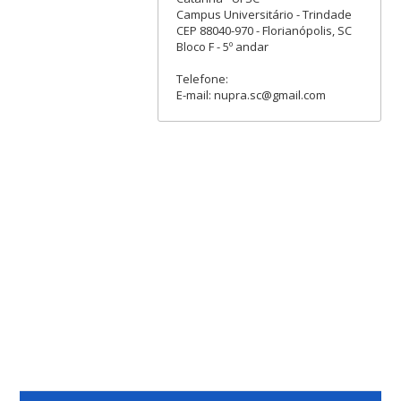
Campus Universitário - Trindade
CEP 88040-970 - Florianópolis, SC
Bloco F - 5º andar
Telefone:
E-mail: nupra.sc@gmail.com