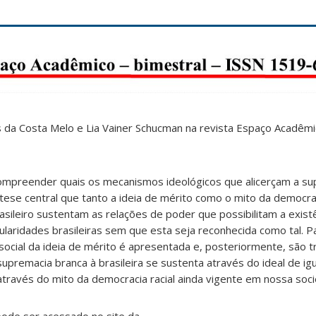
s da Costa Melo e Lia Vainer Schucman na revista Espaço Acadêm
ompreender quais os mecanismos ideológicos que alicerçam a su
tese central que tanto a ideia de mérito como o mito da democrac
rasileiro sustentam as relações de poder que possibilitam a exist
ularidades brasileiras sem que esta seja reconhecida como tal. P
ocial da ideia de mérito é apresentada e, posteriormente, são 
upremacia branca à brasileira se sustenta através do ideal de ig
través do mito da democracia racial ainda vigente em nossa soc