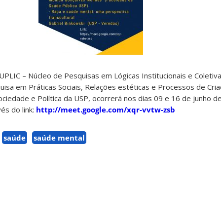
UPLIC – Núcleo de Pesquisas em Lógicas Institucionais e Coletiv
isa em Práticas Sociais, Relações estéticas e Processos de Cr
Sociedade e Política da USP, ocorrerá nos dias 09 e 16 de junho 
és do link:
http://meet.google.com/xqr-vvtw-zsb
saúde
saúde mental