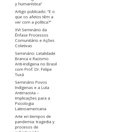
y humanística”
Artigo publicado: “E o
que os afetos têm a
ver com a política?”
XVI Seminário da
Ênfase Processos
Comunitário e Ações
Coletivas
Seminário: Letalidade
Branca e Racismo
Anti-Indígena no Brasil
com Prof. Dr. Felipe
Tuxá
Seminário Povos
Indígenas e a Luta
Antirracista –
Implicações para a
Psicologia
Latinoamericana
Arte en tiempos de
pandemia: tragedia y
procesos de