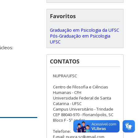
Favoritos
Graduação em Psicologia da UFSC
Pós-Graduação em Psicologia
UFSC
úcleos:
CONTATOS
NUPRA/UFSC
Centro de Filosofia e Ciências
Humanas - CFH
Universidade Federal de Santa
Catarina - UFSC
Campus Universitário - Trindade
CEP 88040-970 - Florianópolis, SC
Bloco F - 5º andar
Telefone:
E-mail: nupra.sc@gmail.com