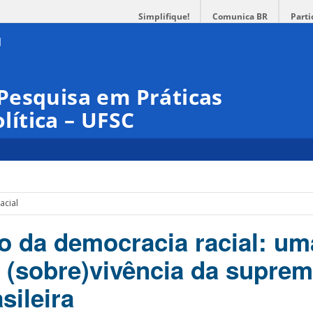
Simplifique!
Comunica BR
Parti
Pesquisa em Práticas
olítica – UFSC
acial
to da democracia racial: um
 (sobre)vivência da suprem
sileira