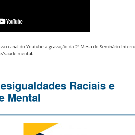
sso canal do Youtube a gravação da 2ª Mesa do Seminário Intern
de/saúde mental.
esigualdades Raciais e
e Mental