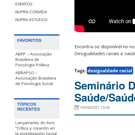
EVENTOS
NUPRA-CONVIDA
NUPRA-ESTUDOS
FAVORITOS
Encontra-se disponível no no
Desigualdades raciais e saú
ABPP – Associação
Brasileira de
Psicologia Política
Tags:
desigualdade racial
ABRAPSO –
Associação Brasileira
Seminário D
de Psicologia Social
Saúde/Saúd
TÓPICOS
04/06/2021 10:43
RECENTES
Lançamento do livro
“Crítica y creación en
la investigación social