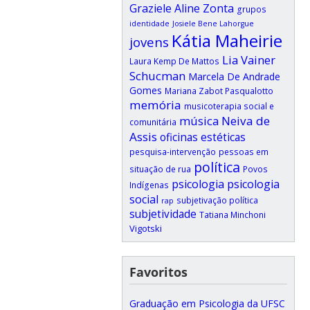
Graziele Aline Zonta
grupos
identidade
Josiele Bene Lahorgue
Kátia Maheirie
jovens
Lia Vainer
Laura Kemp De Mattos
Schucman
Marcela De Andrade
Gomes
Mariana Zabot Pasqualotto
memória
musicoterapia social e
música
Neiva de
comunitária
Assis
oficinas estéticas
pesquisa-intervenção
pessoas em
política
situação de rua
Povos
psicologia
psicologia
Indígenas
social
subjetivação política
rap
subjetividade
Tatiana Minchoni
Vigotski
Favoritos
Graduação em Psicologia da UFSC