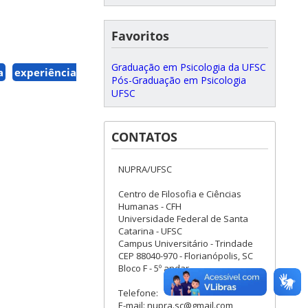
Favoritos
Graduação em Psicologia da UFSC
a
experiência
Pós-Graduação em Psicologia
UFSC
CONTATOS
NUPRA/UFSC
Centro de Filosofia e Ciências
Humanas - CFH
Universidade Federal de Santa
Catarina - UFSC
Campus Universitário - Trindade
CEP 88040-970 - Florianópolis, SC
Bloco F - 5º andar
Telefone:
E-mail: nupra.sc@gmail.com