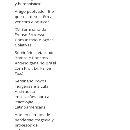
y humanística”
Artigo publicado: “E o
que os afetos têm a
ver com a política?”
XVI Seminário da
Ênfase Processos
Comunitário e Ações
Coletivas
Seminário: Letalidade
Branca e Racismo
Anti-Indígena no Brasil
com Prof. Dr. Felipe
Tuxá
Seminário Povos
Indígenas e a Luta
Antirracista –
Implicações para a
Psicologia
Latinoamericana
Arte en tiempos de
pandemia: tragedia y
procesos de