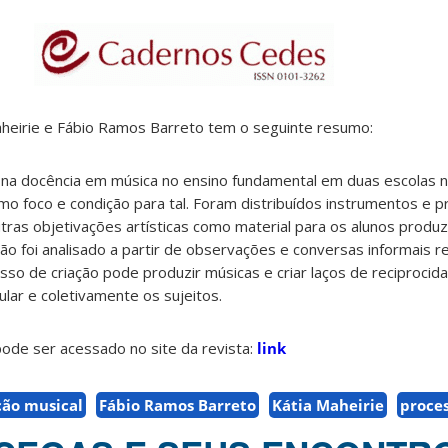
aheirie e Fábio Ramos Barreto tem o seguinte resumo:
s na docência em música no ensino fundamental em duas escolas no
 foco e condição para tal. Foram distribuídos instrumentos e p
tras objetivações artísticas como material para os alunos prod
ão foi analisado a partir de observações e conversas informais 
esso de criação pode produzir músicas e criar laços de reciprocid
ular e coletivamente os sujeitos.
ode ser acessado no site da revista:
link
ão musical
Fábio Ramos Barreto
Kátia Maheirie
proces