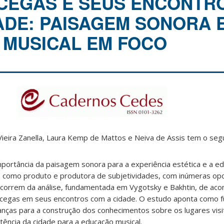
CEGAS E SEUS ENCONTR
ADE: PAISAGEM SONORA 
MUSICAL EM FOCO
Vieira Zanella, Laura Kemp de Mattos e Neiva de Assis tem o seg
mportância da paisagem sonora para a experiência estética e a e
de como produto e produtora de subjetividades, com inúmeras op
ecorrem da análise, fundamentada em Vygotsky e Bakhtin, de ac
 cegas em seus encontros com a cidade. O estudo aponta como 
ianças para a construção dos conhecimentos sobre os lugares vi
tência da cidade para a educação musical.