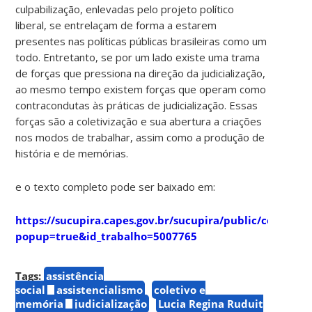
culpabilização, enlevadas pelo projeto político
liberal, se entrelaçam de forma a estarem
presentes nas políticas públicas brasileiras como um
todo. Entretanto, se por um lado existe uma trama
de forças que pressiona na direção da judicialização,
ao mesmo tempo existem forças que operam como
contracondutas às práticas de judicialização. Essas
forças são a coletivização e sua abertura a criações
nos modos de trabalhar, assim como a produção de
história e de memórias.
e o texto completo pode ser baixado em:
https://sucupira.capes.gov.br/sucupira/public/consulta
popup=true&id_trabalho=5007765
Tags:
assistência
social
assistencialismo
coletivo e
memória
judicialização
Lucia Regina Ruduit