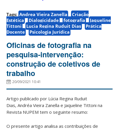
Tags:
Andrea Vieira Zanella
Criação
Estética
Dialogicidade
fotografia
Jaqueline
Tittoni
Lucia Regina Ruduit Dias
Prática
Docente
Psicologia Jurídica
Oficinas de fotografia na
pesquisa-intervenção:
construção de coletivos de
trabalho
20/09/2021 10:41
Artigo publicado por
Lúcia Regina Ruduit
Dias,
Andréa Vieira Zanella e
Jaqueline Tittoni
na
Revista NUPEM tem o seguinte resumo:
O presente artigo analisa as contribuições de