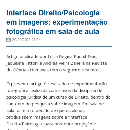
Interface Direito/Psicologia
em imagens: experimentação
fotográfica em sala de aula
20/09/2021 21:54
Artigo publicado por Lúcia Regina Ruduit Dias,
Jaqueline Tittoni e
Andréa Vieira Zanella
na Revista
de Ciências Humanas tem o seguinte resumo:
O presente artigo é resultado de experimentação
fotográfica realizada com alunos da disciplina de
psicologia jurídica de um curso de Direito, dentro do
contexto de pesquisa sobre imagem. Em sala de
aula foi feito o pedido de que os alunos
produzissem imagens sobre a “interface
Direito/Psicologia” para posterior projeção e