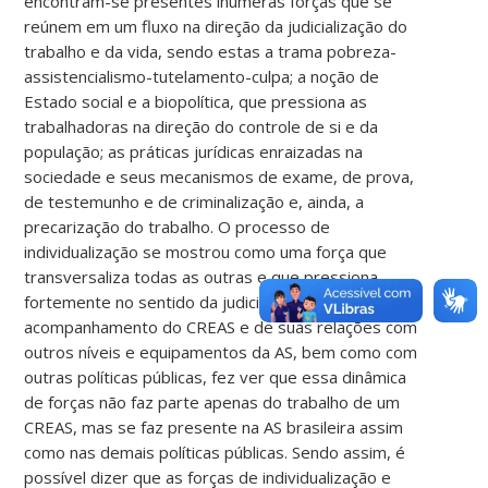
encontram-se presentes inúmeras forças que se
reúnem em um fluxo na direção da judicialização do
trabalho e da vida, sendo estas a trama pobreza-
assistencialismo-tutelamento-culpa; a noção de
Estado social e a biopolítica, que pressiona as
trabalhadoras na direção do controle de si e da
população; as práticas jurídicas enraizadas na
sociedade e seus mecanismos de exame, de prova,
de testemunho e de criminalização e, ainda, a
precarização do trabalho. O processo de
individualização se mostrou como uma força que
transversaliza todas as outras e que pressiona
fortemente no sentido da judicialização. O
acompanhamento do CREAS e de suas relações com
outros níveis e equipamentos da AS, bem como com
outras políticas públicas, fez ver que essa dinâmica
de forças não faz parte apenas do trabalho de um
CREAS, mas se faz presente na AS brasileira assim
como nas demais políticas públicas. Sendo assim, é
possível dizer que as forças de individualização e