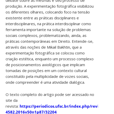
debate sobre as mesmas e seu processo de
produção. A experimentação fotográfica visibilizou
os diferentes olhares, colocando foco na tensão
existente entre as práticas disciplinares e
interdisciplinares, na prática interdisciplinar como
ferramenta importante na solução de problemas
sociais complexos, problematizando, ainda, as
práticas contemporâneas em Direito. Entende-se,
através das noções de Mikail Bakhtin, que a
experimentação fotográfica se colocou como
criação estética, enquanto um processo complexo
de posicionamentos axiológicos que implicam
tomadas de posições em um contexto cultural
constituído pela multiplicidade de vozes sociais,
onde compreender é uma atividade dialógica.
O texto completo do artigo pode ser acessado no
site da
revista:
https://periodicos.ufsc.br/index.php/revistacfh/
4582.2016v50n1p87/32204