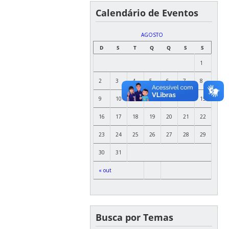
Calendário de Eventos
AGOSTO
D
S
T
Q
Q
S
S
1
2
3
4
5
6
7
8
9
10
11
12
13
14
15
16
17
18
19
20
21
22
23
24
25
26
27
28
29
30
31
« out
Busca por Temas