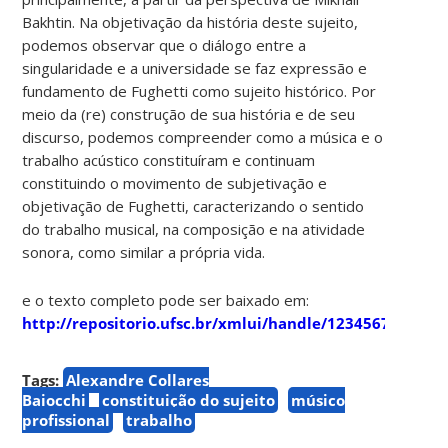
Bakhtin. Na objetivação da história deste sujeito,
podemos observar que o diálogo entre a
singularidade e a universidade se faz expressão e
fundamento de Fughetti como sujeito histórico. Por
meio da (re) construção de sua história e de seu
discurso, podemos compreender como a música e o
trabalho acústico constituíram e continuam
constituindo o movimento de subjetivação e
objetivação de Fughetti, caracterizando o sentido
do trabalho musical, na composição e na atividade
sonora, como similar a própria vida.
e o texto completo pode ser baixado em:
http://repositorio.ufsc.br/xmlui/handle/123456789/912
Tags:
Alexandre Collares
Baiocchi
constituição do sujeito
músico
profissional
trabalho