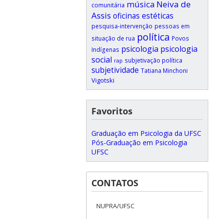
música
Neiva de
comunitária
Assis
oficinas estéticas
pesquisa-intervenção
pessoas em
política
situação de rua
Povos
psicologia
psicologia
Indígenas
social
subjetivação política
rap
subjetividade
Tatiana Minchoni
Vigotski
Favoritos
Graduação em Psicologia da UFSC
Pós-Graduação em Psicologia
UFSC
CONTATOS
NUPRA/UFSC