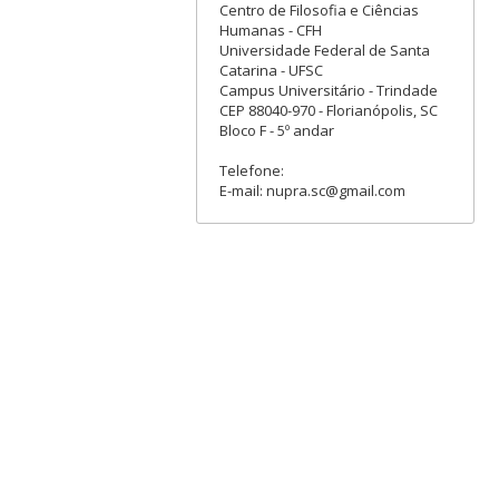
Centro de Filosofia e Ciências
Humanas - CFH
Universidade Federal de Santa
Catarina - UFSC
Campus Universitário - Trindade
CEP 88040-970 - Florianópolis, SC
Bloco F - 5º andar
Telefone:
E-mail: nupra.sc@gmail.com