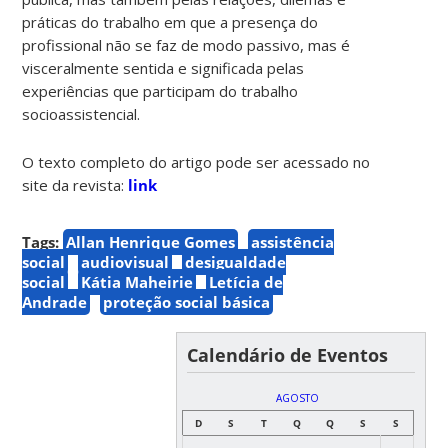
práticas do trabalho em que a presença do
profissional não se faz de modo passivo, mas é
visceralmente sentida e significada pelas
experiências que participam do trabalho
socioassistencial.
O texto completo do artigo pode ser acessado no
site da revista:
link
Tags:
Allan Henrique Gomes
assistência
social
audiovisual
desigualdade
social
Kátia Maheirie
Letícia de
Andrade
proteção social básica
Calendário de Eventos
AGOSTO
D
S
T
Q
Q
S
S