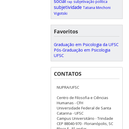
social
subjetivação política
rap
subjetividade
Tatiana Minchoni
Vigotski
Favoritos
Graduação em Psicologia da UFSC
Pós-Graduação em Psicologia
UFSC
CONTATOS
NUPRA/UFSC
Centro de Filosofia e Ciências
Humanas - CFH
Universidade Federal de Santa
Catarina - UFSC
Campus Universitário - Trindade
CEP 88040-970 - Florianópolis, SC
Bloco F - 5º andar