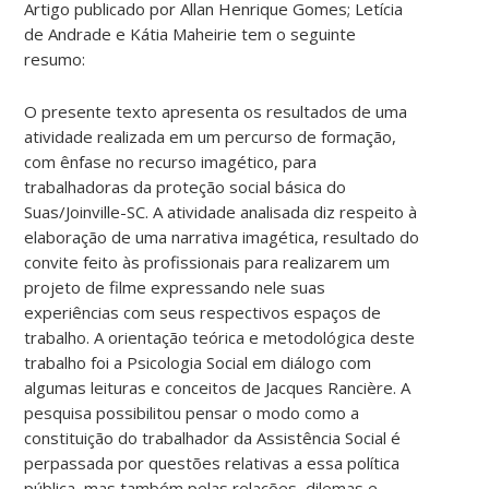
Artigo publicado por Allan Henrique Gomes; Letícia
de Andrade e Kátia Maheirie tem o seguinte
resumo:
O presente texto apresenta os resultados de uma
atividade realizada em um percurso de formação,
com ênfase no recurso imagético, para
trabalhadoras da proteção social básica do
Suas/Joinville-SC. A atividade analisada diz respeito à
elaboração de uma narrativa imagética, resultado do
convite feito às profissionais para realizarem um
projeto de filme expressando nele suas
experiências com seus respectivos espaços de
trabalho. A orientação teórica e metodológica deste
trabalho foi a Psicologia Social em diálogo com
algumas leituras e conceitos de Jacques Rancière. A
pesquisa possibilitou pensar o modo como a
constituição do trabalhador da Assistência Social é
perpassada por questões relativas a essa política
pública, mas também pelas relações, dilemas e