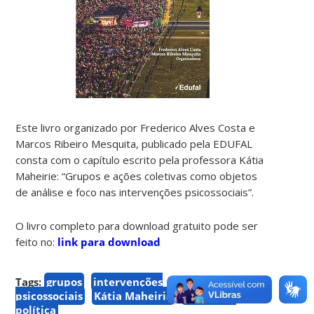
Este livro organizado por Frederico Alves Costa e
Marcos Ribeiro Mesquita, publicado pela EDUFAL
consta com o capítulo escrito pela professora Kátia
Maheirie: “Grupos e ações coletivas como objetos
de análise e foco nas intervenções psicossociais”.
O livro completo para download gratuito pode ser
feito no:
link para download
Tags:
grupos
intervenções
psicossociais
Kátia Maheirie
psicologia
política