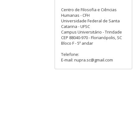
Centro de Filosofia e Ciências
Humanas - CFH
Universidade Federal de Santa
Catarina - UFSC
Campus Universitário - Trindade
CEP 88040-970 - Florianópolis, SC
Bloco F - 5º andar
Telefone:
E-mail: nupra.sc@gmail.com