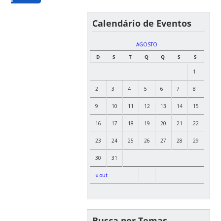
Calendário de Eventos
AGOSTO
D
S
T
Q
Q
S
S
1
2
3
4
5
6
7
8
9
10
11
12
13
14
15
16
17
18
19
20
21
22
23
24
25
26
27
28
29
30
31
« out
Busca por Temas