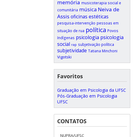
memória
musicoterapia social e
música
Neiva de
comunitária
Assis
oficinas estéticas
pesquisa-intervenção
pessoas em
política
situação de rua
Povos
psicologia
psicologia
Indígenas
social
subjetivação política
rap
subjetividade
Tatiana Minchoni
Vigotski
Favoritos
Graduação em Psicologia da UFSC
Pós-Graduação em Psicologia
UFSC
CONTATOS
NUPRA/UFSC