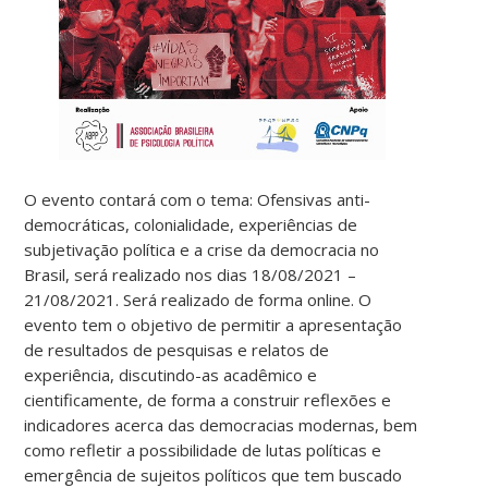
O evento contará com o tema: Ofensivas anti-
democráticas, colonialidade, experiências de
subjetivação política e a crise da democracia no
Brasil, será realizado nos dias 18/08/2021 –
21/08/2021. Será realizado de forma online. O
evento tem o objetivo de permitir a apresentação
de resultados de pesquisas e relatos de
experiência, discutindo-as acadêmico e
cientificamente, de forma a construir reflexões e
indicadores acerca das democracias modernas, bem
como refletir a possibilidade de lutas políticas e
emergência de sujeitos políticos que tem buscado