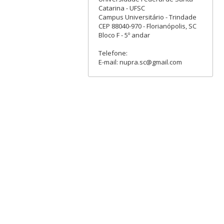
Catarina - UFSC
Campus Universitário - Trindade
CEP 88040-970 - Florianópolis, SC
Bloco F - 5º andar
Telefone:
E-mail: nupra.sc@gmail.com