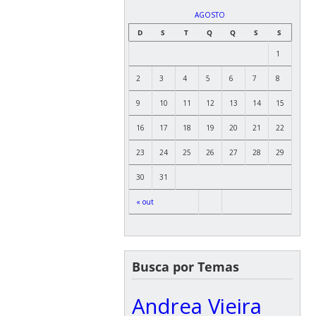
AGOSTO
D
S
T
Q
Q
S
S
1
2
3
4
5
6
7
8
9
10
11
12
13
14
15
16
17
18
19
20
21
22
23
24
25
26
27
28
29
30
31
« out
Busca por Temas
Andrea Vieira