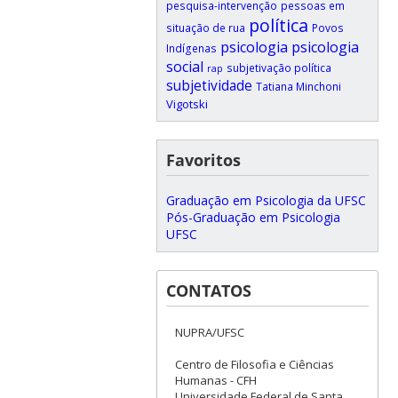
pesquisa-intervenção
pessoas em
política
situação de rua
Povos
psicologia
psicologia
Indígenas
social
subjetivação política
rap
subjetividade
Tatiana Minchoni
Vigotski
Favoritos
Graduação em Psicologia da UFSC
Pós-Graduação em Psicologia
UFSC
CONTATOS
NUPRA/UFSC
Centro de Filosofia e Ciências
Humanas - CFH
Universidade Federal de Santa