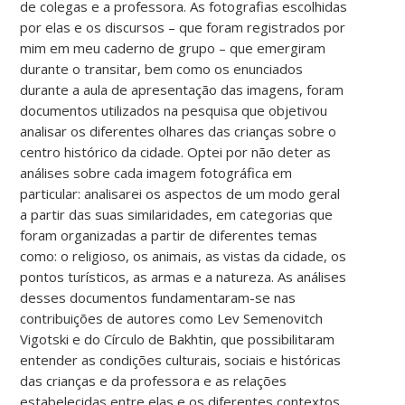
de colegas e a professora. As fotografias escolhidas
por elas e os discursos – que foram registrados por
mim em meu caderno de grupo – que emergiram
durante o transitar, bem como os enunciados
durante a aula de apresentação das imagens, foram
documentos utilizados na pesquisa que objetivou
analisar os diferentes olhares das crianças sobre o
centro histórico da cidade. Optei por não deter as
análises sobre cada imagem fotográfica em
particular: analisarei os aspectos de um modo geral
a partir das suas similaridades, em categorias que
foram organizadas a partir de diferentes temas
como: o religioso, os animais, as vistas da cidade, os
pontos turísticos, as armas e a natureza. As análises
desses documentos fundamentaram-se nas
contribuições de autores como Lev Semenovitch
Vigotski e do Círculo de Bakhtin, que possibilitaram
entender as condições culturais, sociais e históricas
das crianças e da professora e as relações
estabelecidas entre elas e os diferentes contextos