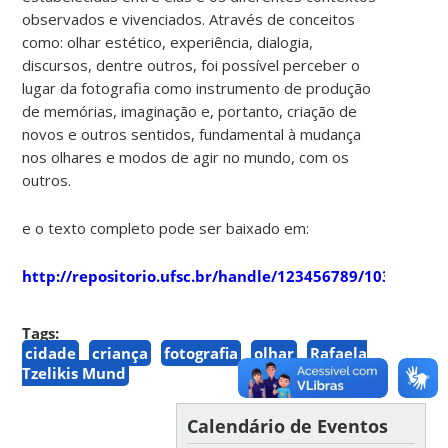
observados e vivenciados. Através de conceitos
como: olhar estético, experiência, dialogia,
discursos, dentre outros, foi possível perceber o
lugar da fotografia como instrumento de produção
de memórias, imaginação e, portanto, criação de
novos e outros sentidos, fundamental à mudança
nos olhares e modos de agir no mundo, com os
outros.
e o texto completo pode ser baixado em:
http://repositorio.ufsc.br/handle/123456789/103442
Tags:
cidade
criança
fotografia
olhar
Rafaela
Tzelikis Mund
Calendário de Eventos