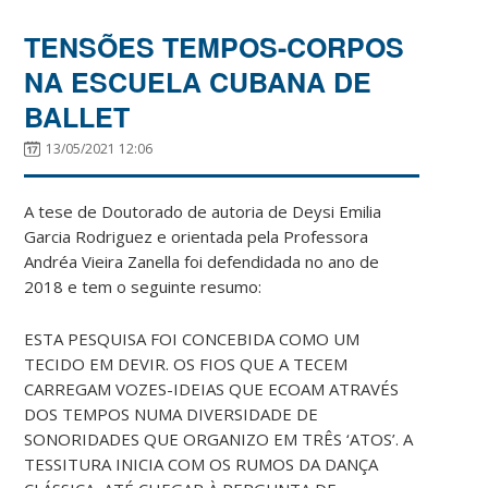
TENSÕES TEMPOS-CORPOS
NA ESCUELA CUBANA DE
BALLET
13/05/2021 12:06
A tese de Doutorado de autoria de Deysi Emilia
Garcia Rodriguez e orientada pela Professora
Andréa Vieira Zanella foi defendidada no ano de
2018 e tem o seguinte resumo:
ESTA PESQUISA FOI CONCEBIDA COMO UM
TECIDO EM DEVIR. OS FIOS QUE A TECEM
CARREGAM VOZES-IDEIAS QUE ECOAM ATRAVÉS
DOS TEMPOS NUMA DIVERSIDADE DE
SONORIDADES QUE ORGANIZO EM TRÊS ‘ATOS’. A
TESSITURA INICIA COM OS RUMOS DA DANÇA