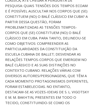
CLÁSSICA, ATÉ CHEGAR À PERGUNTA DE
PESQUISA: QUAIS TENSÕES DOS TEMPOS ECOAM
E É POSSÍVEL AUSCULTAR NOS CORPOS QUE (SE)
CONSTITUEM (NO) O BALÉ CLÁSSICO EM CUBA? A
PARTIR DESSA QUESTÃO, FORAM
PROBLEMATIZADAS AS TENSÕES TEMPOS-
CORPOS QUE (SE) CONSTITUEM (NO) O BALÉ
CLÁSSICO EM CUBA. PARA TANTO, DELINEOU-SE
COMO OBJETIVOS: COMPREENDER AS
PARTICULARIDADES DA CONSTITUIÇÃO DA
ESCUELA CUBANA DE BALLET; DESVENDAR AS
RELAÇÕES TEMPOS-CORPOS QUE EMERGEM NO
BALÉ CLÁSSICO E AS SUAS DISTINÇÕES NO
CONTEXTO CUBANO. RELAÇÕES VÁRIAS COM
DIVERSOS AUTORES/PERSONAGENS, QUE TÊM A
CADA MOMENTO PROTAGONISMOS DIFERENTES,
FORAM ESTABELECIDAS. NO ENTANTO,
DESTACAM-SE AS VOZES-IDEIAS DE S. L. VIGOTSKY
E M. M. BAKHTIN, PRESENTES EM TODO O
TECIDO, CONSTITUINDO-SE COMO OS