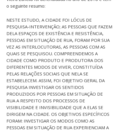
o seguinte resumo:
NESTE ESTUDO, A CIDADE FOI LÓCUS DE
PESQUISA-INTERVENÇÃO; AS PESSOAS QUE FAZEM
DELA ESPAÇOS DE EXISTÊNCIA E RESISTÊNCIA,
PESSOAS EM SITUAÇÃO DE RUA, FORAM POR SUA
VEZ AS INTERLOCUTORAS, AS PESSOAS COM AS
QUAIS SE PESQUISOU. COMPREENDEMOS A
CIDADE COMO PRODUTO E PRODUTORA DOS
DIFERENTES MODOS DE VIVER, CONSTITUÍDA
PELAS RELAÇÕES SOCIAIS QUE NELA SE
ESTABELECEM. ASSIM, FOI OBJETIVO GERAL DA
PESQUISA INVESTIGAR OS SENTIDOS
PRODUZIDOS POR PESSOAS EM SITUAÇÃO DE
RUA A RESPEITO DOS PROCESSOS DE
VISIBILIDADE E INVISIBILIDADE QUE A ELAS SE
DIRIGEM NA CIDADE. OS OBJETIVOS ESPECÍFICOS
FORAM: INVESTIGAR OS MODOS COMO AS
PESSOAS EM SITUAÇÃO DE RUA EXPERIENCIAM A