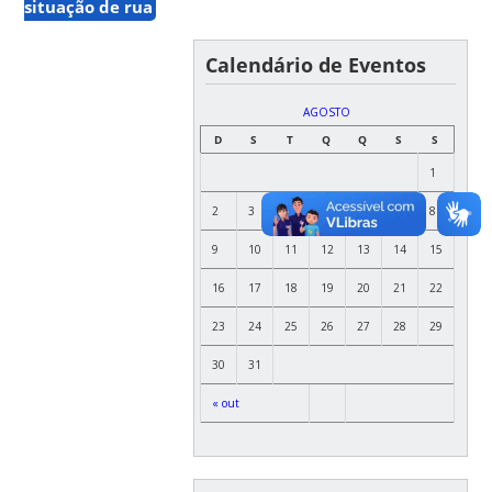
situação de rua
Calendário de Eventos
AGOSTO
D
S
T
Q
Q
S
S
1
2
3
4
5
6
7
8
9
10
11
12
13
14
15
16
17
18
19
20
21
22
23
24
25
26
27
28
29
30
31
« out