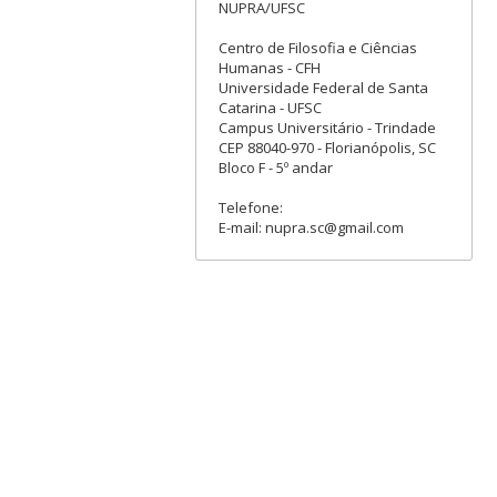
NUPRA/UFSC
Centro de Filosofia e Ciências
Humanas - CFH
Universidade Federal de Santa
Catarina - UFSC
Campus Universitário - Trindade
CEP 88040-970 - Florianópolis, SC
Bloco F - 5º andar
Telefone:
E-mail: nupra.sc@gmail.com