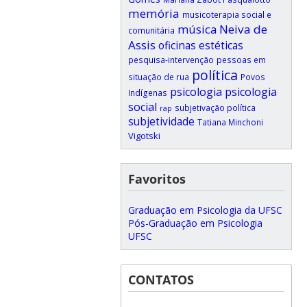
memória
musicoterapia social e
música
Neiva de
comunitária
Assis
oficinas estéticas
pesquisa-intervenção
pessoas em
política
situação de rua
Povos
psicologia
psicologia
Indígenas
social
subjetivação política
rap
subjetividade
Tatiana Minchoni
Vigotski
Favoritos
Graduação em Psicologia da UFSC
Pós-Graduação em Psicologia
UFSC
CONTATOS