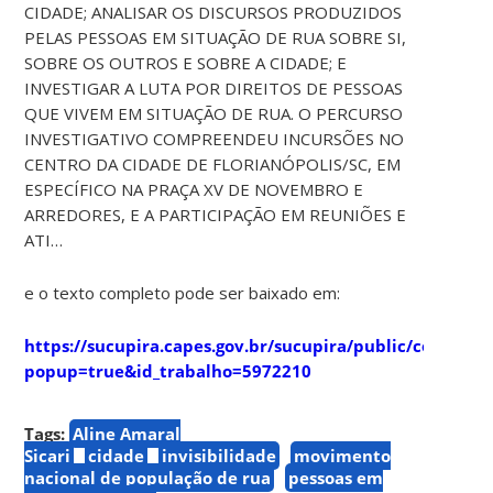
CIDADE; ANALISAR OS DISCURSOS PRODUZIDOS
PELAS PESSOAS EM SITUAÇÃO DE RUA SOBRE SI,
SOBRE OS OUTROS E SOBRE A CIDADE; E
INVESTIGAR A LUTA POR DIREITOS DE PESSOAS
QUE VIVEM EM SITUAÇÃO DE RUA. O PERCURSO
INVESTIGATIVO COMPREENDEU INCURSÕES NO
CENTRO DA CIDADE DE FLORIANÓPOLIS/SC, EM
ESPECÍFICO NA PRAÇA XV DE NOVEMBRO E
ARREDORES, E A PARTICIPAÇÃO EM REUNIÕES E
ATI…
e o texto completo pode ser baixado em:
https://sucupira.capes.gov.br/sucupira/public/consulta
popup=true&id_trabalho=5972210
Tags:
Aline Amaral
Sicari
cidade
invisibilidade
movimento
nacional de população de rua
pessoas em