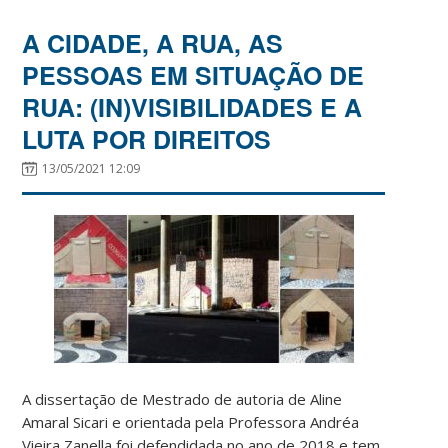
A CIDADE, A RUA, AS
PESSOAS EM SITUAÇÃO DE
RUA: (IN)VISIBILIDADES E A
LUTA POR DIREITOS
13/05/2021 12:09
A dissertação de Mestrado de autoria de Aline
Amaral Sicari e orientada pela Professora Andréa
Vieira Zanella foi defendidada no ano de 2018 e tem