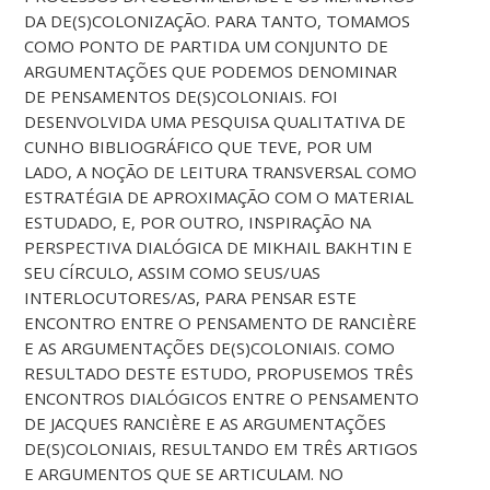
DA DE(S)COLONIZAÇÃO. PARA TANTO, TOMAMOS
COMO PONTO DE PARTIDA UM CONJUNTO DE
ARGUMENTAÇÕES QUE PODEMOS DENOMINAR
DE PENSAMENTOS DE(S)COLONIAIS. FOI
DESENVOLVIDA UMA PESQUISA QUALITATIVA DE
CUNHO BIBLIOGRÁFICO QUE TEVE, POR UM
LADO, A NOÇÃO DE LEITURA TRANSVERSAL COMO
ESTRATÉGIA DE APROXIMAÇÃO COM O MATERIAL
ESTUDADO, E, POR OUTRO, INSPIRAÇÃO NA
PERSPECTIVA DIALÓGICA DE MIKHAIL BAKHTIN E
SEU CÍRCULO, ASSIM COMO SEUS/UAS
INTERLOCUTORES/AS, PARA PENSAR ESTE
ENCONTRO ENTRE O PENSAMENTO DE RANCIÈRE
E AS ARGUMENTAÇÕES DE(S)COLONIAIS. COMO
RESULTADO DESTE ESTUDO, PROPUSEMOS TRÊS
ENCONTROS DIALÓGICOS ENTRE O PENSAMENTO
DE JACQUES RANCIÈRE E AS ARGUMENTAÇÕES
DE(S)COLONIAIS, RESULTANDO EM TRÊS ARTIGOS
E ARGUMENTOS QUE SE ARTICULAM. NO