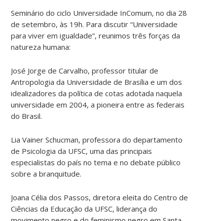
Seminário do ciclo Universidade InComum, no dia 28
de setembro, às 19h. Para discutir “Universidade
para viver em igualdade”, reunimos três forças da
natureza humana:
José Jorge de Carvalho, professor titular de
Antropologia da Universidade de Brasília e um dos
idealizadores da política de cotas adotada naquela
universidade em 2004, a pioneira entre as federais
do Brasil.
Lia Vainer Schucman, professora do departamento
de Psicologia da UFSC, uma das principais
especialistas do país no tema e no debate público
sobre a branquitude.
Joana Célia dos Passos, diretora eleita do Centro de
Ciências da Educação da UFSC, liderança do
movimento negro e do feminismo negro em Santa