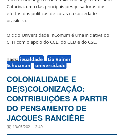
Catarina, uma das principais pesquisadoras dos
efeitos das políticas de cotas na sociedade
brasileira.
O ciclo Universidade InComum é uma iniciativa do
CFH com o apoio do CCE, do CED e do CSE.
Tags:
igualdade
Lia Vainer
Schucman
universidade
COLONIALIDADE E
DE(S)COLONIZAÇÃO:
CONTRIBUIÇÕES A PARTIR
DO PENSAMENTO DE
JACQUES RANCIÉRE
13/05/2021 12:49