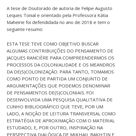
A tese de Doutorado de autoria de Felipe Augusto
Leques Tonial e orientado pela Professora Kátia
Maheirie foi defendidada no ano de 2018 e tem o
seguinte resumo:
ESTA TESE TEVE COMO OBJETIVO BUSCAR
ALGUMAS CONTRIBUIÇÕES DO PENSAMENTO DE
JACQUES RANCIÈRE PARA COMPREENDERMOS OS
PROCESSOS DA COLONIALIDADE E OS MEANDROS
DA DE(S)COLONIZAÇÃO. PARA TANTO, TOMAMOS
COMO PONTO DE PARTIDA UM CONJUNTO DE
ARGUMENTAÇÕES QUE PODEMOS DENOMINAR
DE PENSAMENTOS DE(S)COLONIAIS. FOI
DESENVOLVIDA UMA PESQUISA QUALITATIVA DE
CUNHO BIBLIOGRÁFICO QUE TEVE, POR UM
LADO, A NOÇÃO DE LEITURA TRANSVERSAL COMO
ESTRATÉGIA DE APROXIMAÇÃO COM O MATERIAL
ESTUDADO, E, POR OUTRO, INSPIRAÇÃO NA
PERSPECTIVA DIALÓGICA DE MIKHAIL BAKHTIN E