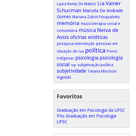
Lia Vainer
Laura Kemp De Mattos
Schucman
Marcela De Andrade
Gomes
Mariana Zabot Pasqualotto
memória
musicoterapia social e
música
Neiva de
comunitária
Assis
oficinas estéticas
pesquisa-intervenção
pessoas em
política
situação de rua
Povos
psicologia
psicologia
Indígenas
social
subjetivação política
rap
subjetividade
Tatiana Minchoni
Vigotski
Favoritos
Graduação em Psicologia da UFSC
Pós-Graduação em Psicologia
UFSC