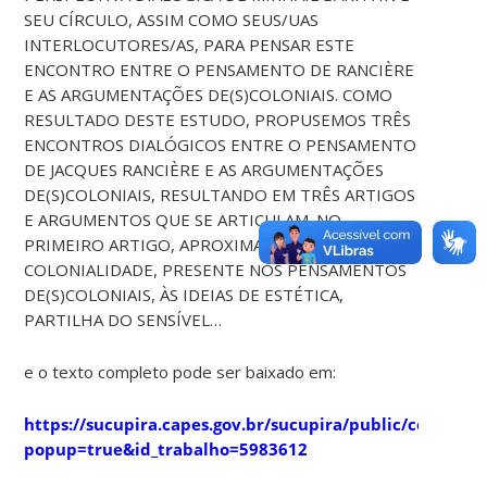
SEU CÍRCULO, ASSIM COMO SEUS/UAS
INTERLOCUTORES/AS, PARA PENSAR ESTE
ENCONTRO ENTRE O PENSAMENTO DE RANCIÈRE
E AS ARGUMENTAÇÕES DE(S)COLONIAIS. COMO
RESULTADO DESTE ESTUDO, PROPUSEMOS TRÊS
ENCONTROS DIALÓGICOS ENTRE O PENSAMENTO
DE JACQUES RANCIÈRE E AS ARGUMENTAÇÕES
DE(S)COLONIAIS, RESULTANDO EM TRÊS ARTIGOS
E ARGUMENTOS QUE SE ARTICULAM. NO
PRIMEIRO ARTIGO, APROXIMANDO A NOÇÃO DE
COLONIALIDADE, PRESENTE NOS PENSAMENTOS
DE(S)COLONIAIS, ÀS IDEIAS DE ESTÉTICA,
PARTILHA DO SENSÍVEL…
e o texto completo pode ser baixado em:
https://sucupira.capes.gov.br/sucupira/public/consulta
popup=true&id_trabalho=5983612