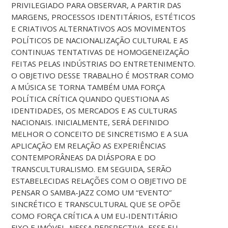
PRIVILEGIADO PARA OBSERVAR, A PARTIR DAS
MARGENS, PROCESSOS IDENTITÁRIOS, ESTÉTICOS
E CRIATIVOS ALTERNATIVOS AOS MOVIMENTOS
POLÍTICOS DE NACIONALIZAÇÃO CULTURAL E AS
CONTINUAS TENTATIVAS DE HOMOGENEIZAÇÃO
FEITAS PELAS INDÚSTRIAS DO ENTRETENIMENTO.
O OBJETIVO DESSE TRABALHO É MOSTRAR COMO
A MÚSICA SE TORNA TAMBÉM UMA FORÇA
POLÍTICA CRÍTICA QUANDO QUESTIONA AS
IDENTIDADES, OS MERCADOS E AS CULTURAS
NACIONAIS. INICIALMENTE, SERÁ DEFINIDO
MELHOR O CONCEITO DE SINCRETISMO E A SUA
APLICAÇÃO EM RELAÇÃO AS EXPERIÊNCIAS
CONTEMPORÂNEAS DA DIÁSPORA E DO
TRANSCULTURALISMO. EM SEGUIDA, SERÃO
ESTABELECIDAS RELAÇÕES COM O OBJETIVO DE
PENSAR O SAMBA-JAZZ COMO UM “EVENTO”
SINCRÉTICO E TRANSCULTURAL QUE SE OPÕE
COMO FORÇA CRÍTICA A UM EU-IDENTITÁRIO
FIXO E IMÓVEL. NESSA PERSPECTIVA, ESSE EU-