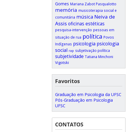
Gomes
Mariana Zabot Pasqualotto
memória
musicoterapia social e
música
Neiva de
comunitária
Assis
oficinas estéticas
pesquisa-intervenção
pessoas em
política
situação de rua
Povos
psicologia
psicologia
Indígenas
social
subjetivação política
rap
subjetividade
Tatiana Minchoni
Vigotski
Favoritos
Graduação em Psicologia da UFSC
Pós-Graduação em Psicologia
UFSC
CONTATOS