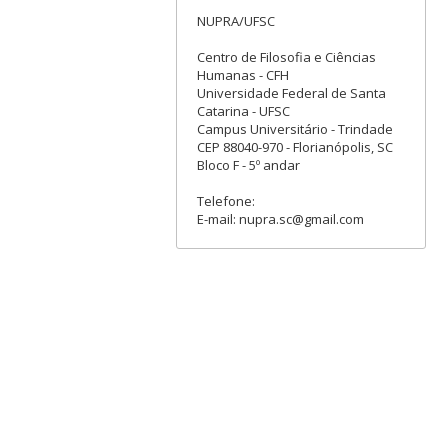
NUPRA/UFSC
Centro de Filosofia e Ciências
Humanas - CFH
Universidade Federal de Santa
Catarina - UFSC
Campus Universitário - Trindade
CEP 88040-970 - Florianópolis, SC
Bloco F - 5º andar
Telefone:
E-mail: nupra.sc@gmail.com