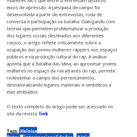
mulheres MCs que entre si enfrentam distintos
eixos de opressão. A pesquisa de campo foi
desenvolvida a partir de entrevistas, roda de
conversa e participação na batalha. Dialogando com
teorias que permitem problematizar a produção
dos lugares sociais destinados aos diferentes
corpos, o artigo reflete criticamente sobre a
ocupação das jovens mulheres rappers nos espaços
públicos e na produção cultural do rap. A análise
aponta que a Batalha das Mina, ao aproximar jovens
mulheres no espaço da rua através do rap, permite
redesenhar o campo dos pertencimentos,
desnaturalizando lugares materiais e simbólicos a
elas atribuídos.
O texto completo do artigo pode ser acessado no
site da revista:
link
Tags:
Heloisa
Petry
interseccionalidades
Kátia